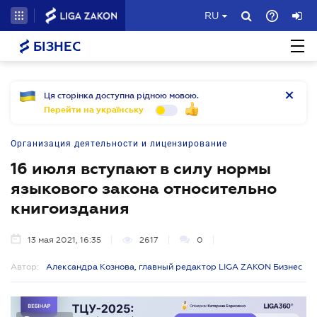
RU
БІЗНЕС
Ця сторінка доступна рідною мовою.
Перейти на українську
Организация деятельности и лицензирование
16 июля вступают в силу нормы
языкового закона относительно
книгоиздания
13 мая 2021, 16:35
2617
0
Автор:
Александра Кознова, главный редактор LIGA ZAKON Бизнес