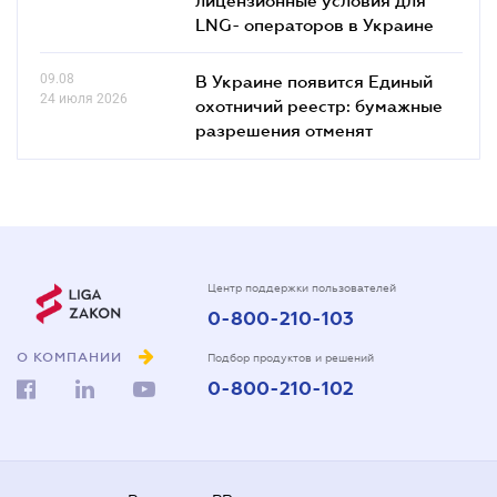
LNG- операторов в Украине
09.08
В Украине появится Единый
24 июля 2026
охотничий реестр: бумажные
разрешения отменят
Центр поддержки пользователей
0-800-210-103
О КОМПАНИИ
Подбор продуктов и решений
0-800-210-102