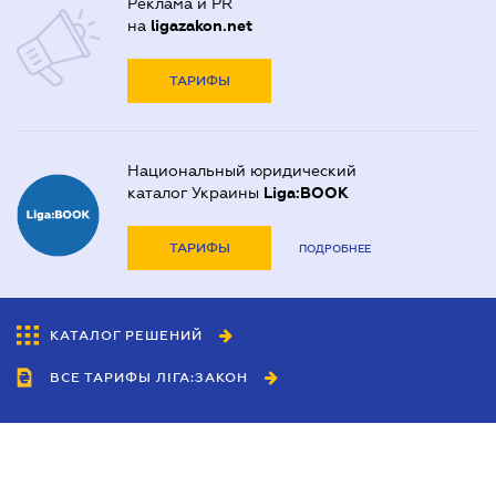
Реклама и PR
на
ligazakon.net
ТАРИФЫ
Национальный юридический
каталог Украины
Liga:BOOK
ТАРИФЫ
ПОДРОБНЕЕ
КАТАЛОГ РЕШЕНИЙ
ВСЕ ТАРИФЫ ЛІГА:ЗАКОН
Сотрудничество
Агенты