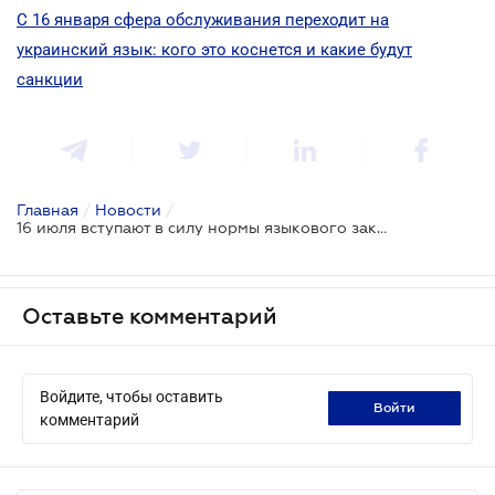
С 16 января сфера обслуживания переходит на
украинский язык: кого это коснется и какие будут
санкции
Главная
/
Новости
/
16 июля вступают в силу нормы языкового закона относительно книгоиздания
Оставьте комментарий
Войдите, чтобы оставить
войти
комментарий