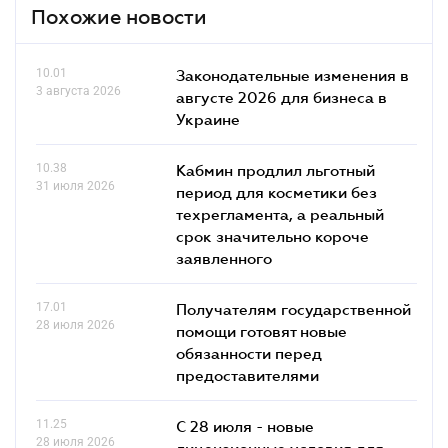
Похожие новости
10.01
Законодательные изменения в
3 августа 2026
августе 2026 для бизнеса в
Украине
10.38
Кабмин продлил льготный
31 июля 2026
период для косметики без
техрегламента, а реальный
срок значительно короче
заявленного
17.01
Получателям государственной
28 июля 2026
помощи готовят новые
обязанности перед
предоставителями
11.25
С 28 июля - новые
28 июля 2026
лицензионные условия для