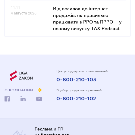
11.11
Від посилок до інтернет-
4 августа 2026
продажів: як правильно
працювати з РРО та ПРРО – у
новому випуску TAX Podcast
Центр поддержки пользователей
0-800-210-103
О КОМПАНИИ
Подбор продуктов и решений
0-800-210-102
Реклама и PR