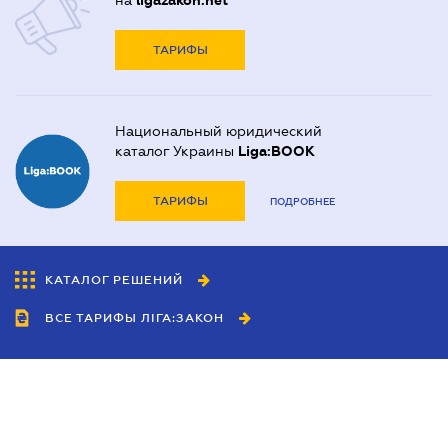
на
ligazakon.net
ТАРИФЫ
Национальный юридический
каталог Украины
Liga:BOOK
ТАРИФЫ
ПОДРОБНЕЕ
КАТАЛОГ РЕШЕНИЙ
ВСЕ ТАРИФЫ ЛІГА:ЗАКОН
Сотрудничество
Агенты
Дилеры