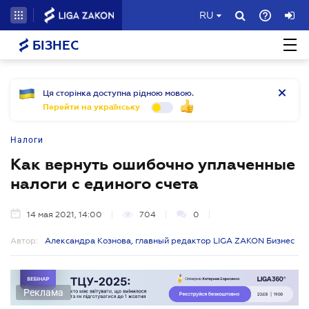
RU
БІЗНЕС
Ця сторінка доступна рідною мовою.
Перейти на українську
Налоги
Как вернуть ошибочно уплаченные
налоги с единого счета
14 мая 2021, 14:00
704
0
Автор:
Александра Кознова, главный редактор LIGA ZAKON Бизнес
Реклама