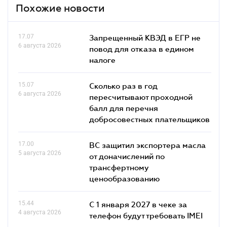
Похожие новости
17.07
Запрещенный КВЭД в ЕГР не
6 августа 2026
повод для отказа в едином
налоге
15.07
Сколько раз в год
6 августа 2026
пересчитывают проходной
балл для перечня
добросовестных плательщиков
17.00
ВС защитил экспортера масла
5 августа 2026
от доначислений по
трансфертному
ценообразованию
15.44
С 1 января 2027 в чеке за
4 августа 2026
телефон будут требовать IMEI