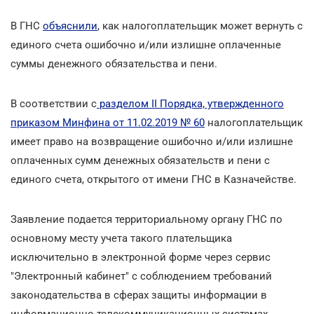
В ГНС
объяснили
, как налогоплательщик может вернуть с
единого счета ошибочно и/или излишне оплаченные
суммы денежного обязательства и пени.
В соответствии с
разделом II Порядка, утвержденного
приказом Минфина от 11.02.2019 № 60
налогоплательщик
имеет право на возвращение ошибочно и/или излишне
оплаченных сумм денежных обязательств и пени с
единого счета, открытого от имени ГНС в Казначействе.
Заявление подается территориальному органу ГНС по
основному месту учета такого плательщика
исключительно в электронной форме через сервис
"Электронный кабинет" с соблюдением требований
законодательства в сферах защиты информации в
информационно-телекоммуникационных системах,