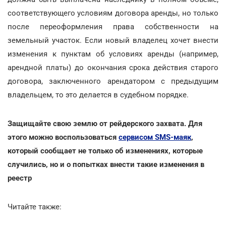
соответствующего условиям договора аренды, но только
после переоформления права собственности на
земельный участок. Если новый владелец хочет внести
изменения к пунктам об условиях аренды (например,
арендной платы) до окончания срока действия старого
договора, заключенного арендатором с предыдущим
владельцем, то это делается в судебном порядке.
Защищайте свою землю от рейдерского захвата. Для
этого можно воспользоваться
сервисом SMS-маяк
,
который сообщает не только об изменениях, которые
случились, но и о попытках внести такие изменения в
реестр
Читайте также: