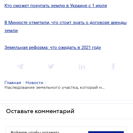
Кто сможет покупать землю в Украине с 1 июля
В Минюсте отметили, что стоит знать о договоре аренды
земли
Земельная реформа: что ожидать в 2021 году
Главная
/
Новости
/
Наследование земельного участка, который находится в аренде
Оставьте комментарий
Войдите, чтобы оставить