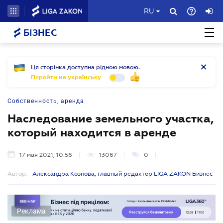
RU
БІЗНЕС
Ця сторінка доступна рідною мовою.
Перейти на українську
Собственность, аренда
Наследование земельного участка,
который находится в аренде
17 мая 2021, 10:56
13067
0
Автор:
Александра Кознова, главный редактор LIGA ZAKON Бизнес
Реклама