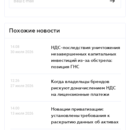
Похожие новости
14.08
НДС-последствия уничтожения
30 июля 2026
незавершенных капитальных
инвестиций из-за обстрела:
позиция ГНС
12.26
Когда владельцы брендов
27 июля 2026
рискуют доначислением НДС
на лицензионные платежи
14.00
Новации приватизации:
13 июля 2026
установлены требования к
раскрытию данных об активах