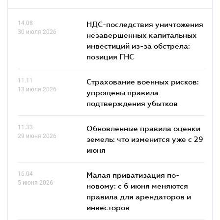
14.08
НДС-последствия уничтожения
30 июля 2026
незавершенных капитальных
инвестиций из-за обстрела:
позиция ГНС
11.11
Страхование военных рисков:
13 июля 2026
упрощены правила
подтверждения убытков
11.33
Обновленные правила оценки
29 июня 2026
земель: что изменится уже с 29
июня
16.04
Малая приватизация по-
5 июня 2026
новому: с 6 июня меняются
правила для арендаторов и
инвесторов