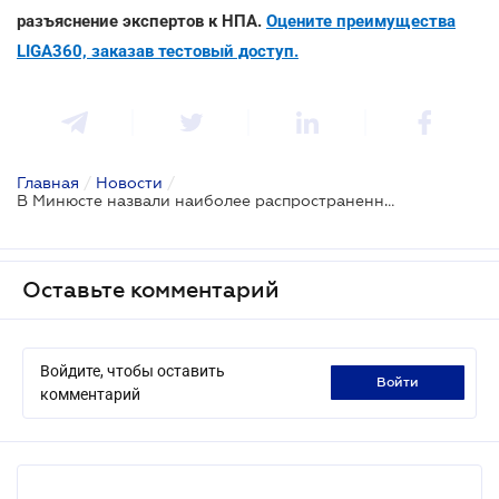
разъяснение экспертов к НПА.
Оцените преимущества
LIGA360, заказав тестовый доступ.
Главная
/
Новости
/
В Минюсте назвали наиболее распространенные нарушения во время осуществления регистрационных действий
Оставьте комментарий
Войдите, чтобы оставить
войти
комментарий