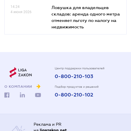
14.24
Ловушка для владельцев
4 июня 2026
складов: аренда одного метра
отменяет льготу по налогу на
недвижимость
Центр поддержки пользователей
0-800-210-103
О КОМПАНИИ
Подбор продуктов и решений
0-800-210-102
Реклама и PR
на
ligazakon.net