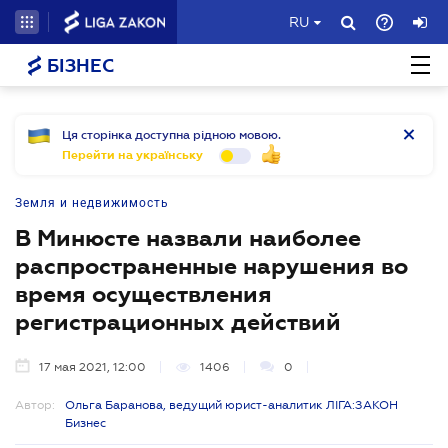
RU
БІЗНЕС
Ця сторінка доступна рідною мовою.
Перейти на українську
Земля и недвижимость
В Минюсте назвали наиболее
распространенные нарушения во
время осуществления
регистрационных действий
17 мая 2021, 12:00
1406
0
Автор:
Ольга Баранова, ведущий юрист-аналитик ЛІГА:ЗАКОН
Бизнес