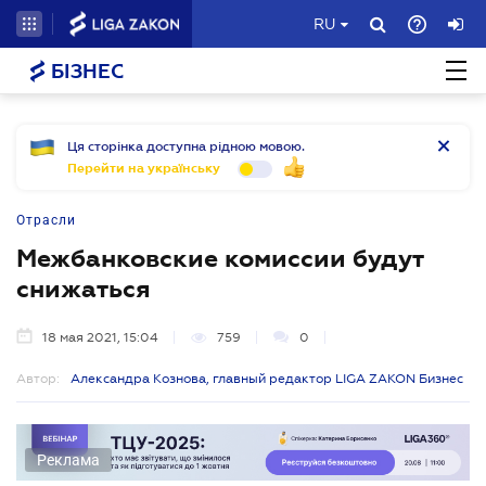
RU
БІЗНЕС
Ця сторінка доступна рідною мовою.
Перейти на українську
Отрасли
Межбанковские комиссии будут
снижаться
18 мая 2021, 15:04
759
0
Автор:
Александра Кознова, главный редактор LIGA ZAKON Бизнес
Реклама