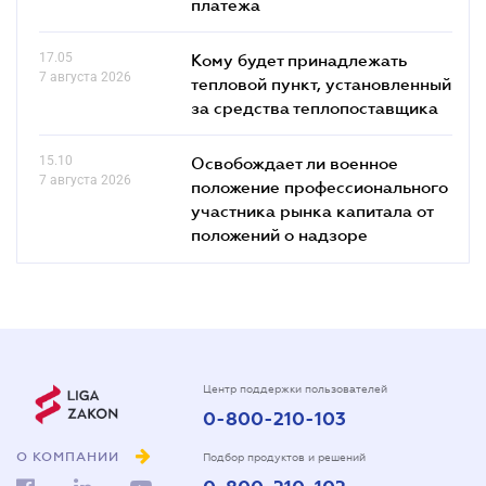
платежа
17.05
Кому будет принадлежать
7 августа 2026
тепловой пункт, установленный
за средства теплопоставщика
15.10
Освобождает ли военное
7 августа 2026
положение профессионального
участника рынка капитала от
положений о надзоре
Центр поддержки пользователей
0-800-210-103
О КОМПАНИИ
Подбор продуктов и решений