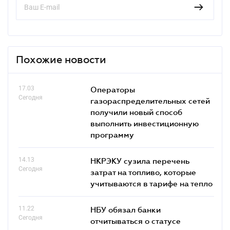
Похожие новости
17.03
Операторы
Сегодня
газораспределительных сетей
получили новый способ
выполнить инвестиционную
программу
14.13
НКРЭКУ сузила перечень
Сегодня
затрат на топливо, которые
учитываются в тарифе на тепло
11.22
НБУ обязал банки
Сегодня
отчитываться о статусе