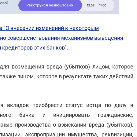
а "О внесении изменений к некоторым
ьно совершенствования механизмов выведения
 кредиторов этих банков"
.
для возмещения вреда (убытков) лицом, которое
 также лицом, которое в результате таких действий
я вкладов приобрести статус истца по делу в
обного банка и инициировать гражданские,
ные производства о взыскании вреда (убытков),
лизации, экспроприации имущества, реквизиции,