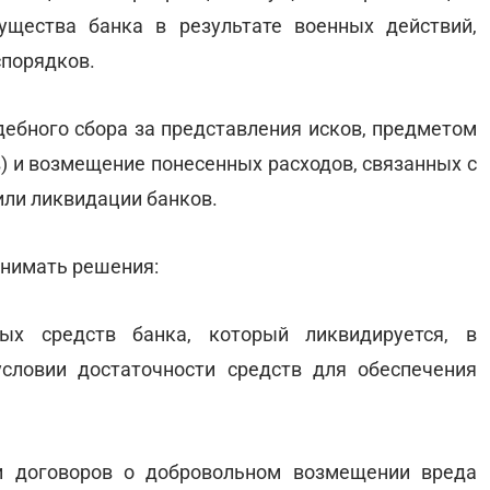
ущества банка в результате военных действий,
порядков.
дебного сбора за представления исков, предметом
) и возмещение понесенных расходов, связанных с
ли ликвидации банков.
нимать решения:
ых средств банка, который ликвидируется, в
словии достаточности средств для обеспечения
и договоров о добровольном возмещении вреда