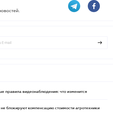
новостей.
ые правила видеонаблюдения: что изменится
 не блокируют компенсацию стоимости агротехники