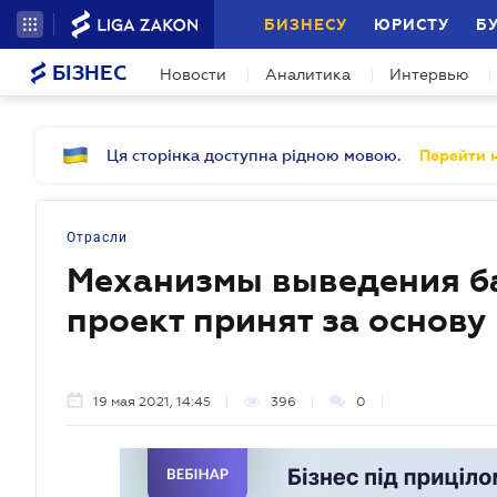
БИЗНЕСУ
ЮРИСТУ
Б
БІЗНЕС
Новости
Аналитика
Интервью
Ця сторінка доступна рідною мовою.
Перейти н
Отрасли
Механизмы выведения ба
проект принят за основу
19 мая 2021, 14:45
396
0