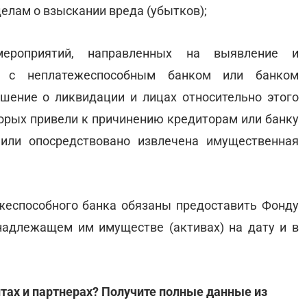
елам о взыскании вреда (убытков);
ероприятий, направленных на выявление и
ых с неплатежеспособным банком или банком
ешение о ликвидации и лицах относительно этого
торых привели к причинению кредиторам или банку
или опосредствовано извлечена имущественная
жеспособного банка обязаны предоставить Фонду
адлежащем им имуществе (активах) на дату и в
тах и партнерах? Получите полные данные из