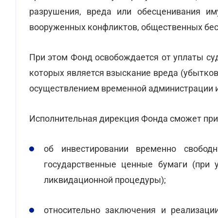
разрушения, вреда или обесценивания им
вооруженных конфликтов, общественных бес
При этом Фонд освобождается от уплаты су
которых является взыскание вреда (убытков
осуществлением временной администрации и
Исполнительная дирекция Фонда сможет при
об инвестировании временно свободн
государственные ценные бумаги (при у
ликвидационной процедуры);
относительно заключения и реализаци