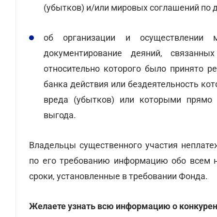
(убытков) и/или мировых соглашений по д
об организации и осуществлении м
документирование деяний, связанн
относительно которого было принято р
банка действия или бездеятельность ко
вреда (убытков) или которыми прямо 
выгода.
Владельцы существенного участия неплате
по его требованию информацию обо всем н
сроки, установленные в требовании Фонда.
Желаете узнать всю информацию о конкурен