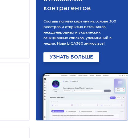
контрагентов
Составь полную картину на основе 300
реестров и открытых источников,
международных и украинских
санкционных списков, упоминаний в
медиа. Нова LIGA360 змінює все!
УЗНАТЬ БОЛЬШЕ