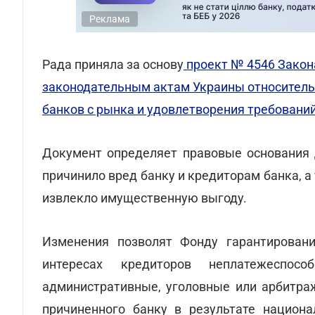
Реклама
Рада приняла за основу
проект № 4546 Закон
законодательным актам Украины относител
банков с рынка и удовлетворения требований
Документ определяет правовые основания 
причинило вред банку и кредиторам банка, а
извлекло имущественную выгоду.
Изменения позволят Фонду гарантировани
интересах кредиторов неплатежеспос
административные, уголовные или арбитраж
причиненного банку в результате национа