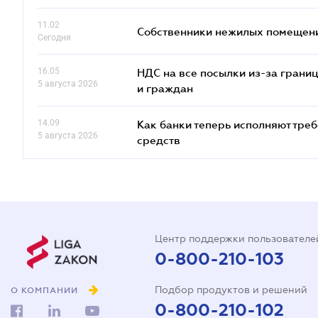
11.02
Собственники нежилых помещений
Сегодня
16.05
НДС на все посылки из-за грани
5 августа 2026
и граждан
14.09
Как банки теперь исполняют тре
5 августа 2026
средств
Центр поддержки пользователе
0-800-210-103
Подбор продуктов и решений
О КОМПАНИИ
0-800-210-102