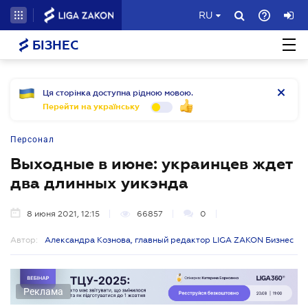
RU
БІЗНЕС
Ця сторінка доступна рідною мовою.
Перейти на українську
Персонал
Выходные в июне: украинцев ждет
два длинных уикэнда
8 июня 2021, 12:15
66857
0
Автор:
Александра Кознова, главный редактор LIGA ZAKON Бизнес
Реклама