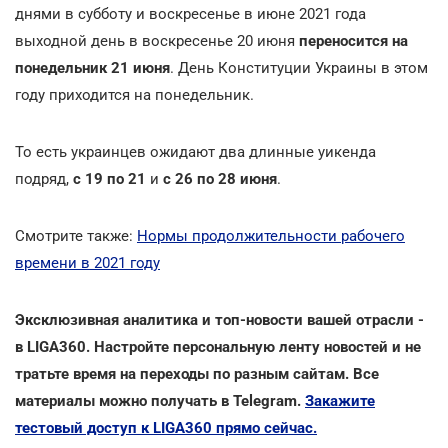
днями в субботу и воскресенье в июне 2021 года
выходной день в воскресенье 20 июня
переносится на
понедельник 21 июня
. День Конституции Украины в этом
году приходится на понедельник.
То есть украинцев ожидают два длинные уикенда
подряд,
с 19 по 21
и
с 26 по 28 июня
.
Смотрите также:
Нормы продолжительности рабочего
времени в 2021 году
Эксклюзивная аналитика и топ-новости вашей отрасли -
в LIGA360. Настройте персональную ленту новостей и не
тратьте время на переходы по разным сайтам. Все
материалы можно получать в Telegram.
Закажите
тестовый доступ к LIGA360 прямо сейчас.