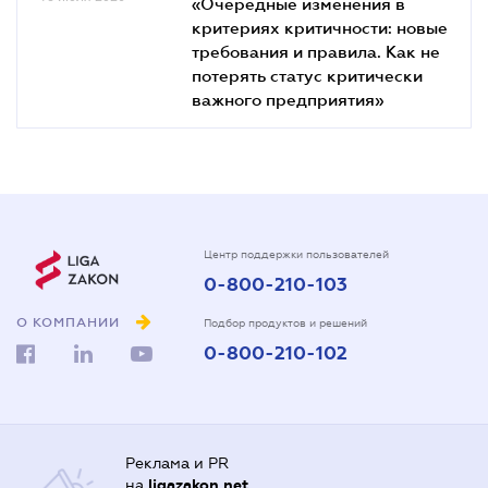
«Очередные изменения в
критериях критичности: новые
требования и правила. Как не
потерять статус критически
важного предприятия»
Центр поддержки пользователей
0-800-210-103
О КОМПАНИИ
Подбор продуктов и решений
0-800-210-102
Реклама и PR
на
ligazakon.net