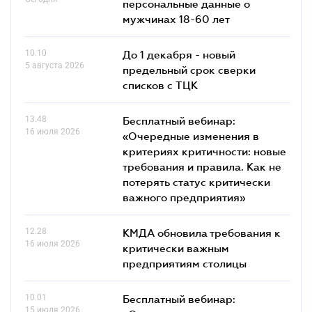
персональные данные о
мужчинах 18-60 лет
10.10
До 1 декабря - новый
5 августа 2026
предельный срок сверки
списков c ТЦК
13.48
Бесплатный вебинар:
16 июля 2026
«Очередные изменения в
критериях критичности: новые
требования и правила. Как не
потерять статус критически
важного предприятия»
12.28
КМДА обновила требования к
16 июля 2026
критически важным
предприятиям столицы
10.01
Бесплатный вебинар:
15 июля 2026