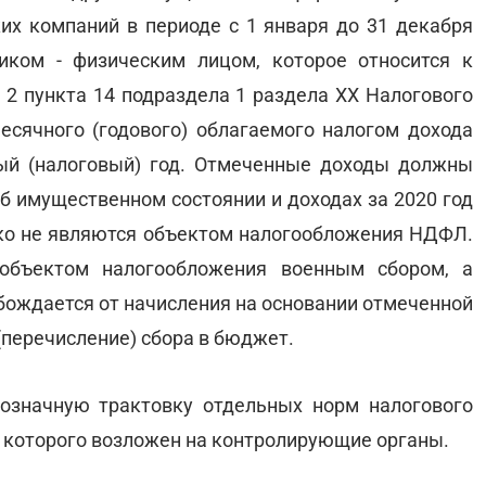
ких компаний в периоде с 1 января до 31 декабря
иком - физическим лицом, которое относится к
 2 пункта 14 подраздела 1 раздела XX Налогового
есячного (годового) облагаемого налогом дохода
ый (налоговый) год. Отмеченные доходы должны
б имущественном состоянии и доходах за 2020 год
нако не являются объектом налогообложения НДФЛ.
объектом налогообложения военным сбором, а
обождается от начисления на основании отмеченной
(перечисление) сбора в бюджет.
нозначную трактовку отдельных норм налогового
 которого возложен на контролирующие органы.