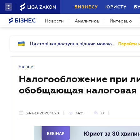
БИЗНЕСУ
ЮРИСТУ
Б
БІЗНЕС
Новости
Аналитика
Интервью
Ця сторінка доступна рідною мовою.
Перейти н
Налоги
Налогообложение при л
обобщающая налоговая 
24 мая 2021, 11:28
1425
0