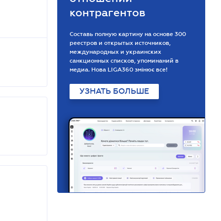
контрагентов
Составь полную картину на основе 300
реестров и открытых источников,
международных и украинских
санкционных списков, упоминаний в
медиа. Нова LIGA360 змінює все!
УЗНАТЬ БОЛЬШЕ