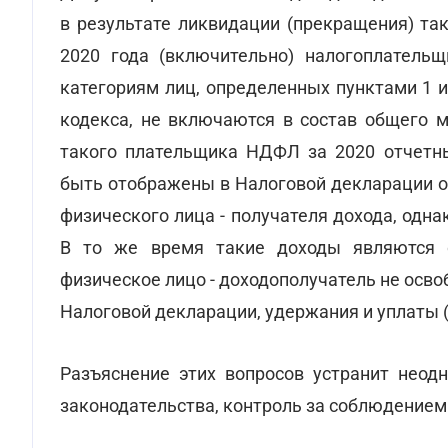
в результате ликвидации (прекращения) та
2020 года (включительно) налогоплательщ
категориям лиц, определенных пунктами 1 и
кодекса, не включаются в состав общего м
такого плательщика НДФЛ за 2020 отчетн
быть отображены в Налоговой декларации о
физического лица - получателя дохода, од
В то же время такие доходы являются 
физическое лицо - доходополучатель не осв
Налоговой декларации, удержания и уплаты 
Разъяснение этих вопросов устранит неод
законодательства, контроль за соблюдением