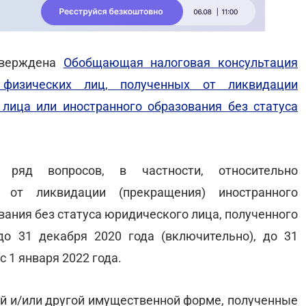
тверждена
Обобщающая налоговая консультация
 физических лиц, полученных от ликвидации
лица или иностранного образования без статуса
 ряд вопросов, в частности, относительно
от ликвидации (прекращения) иностранного
вания без статуса юридического лица, полученного
о 31 декабря 2020 года (включительно), до 31
с 1 января 2022 года.
ой и/или другой имущественной форме, полученные