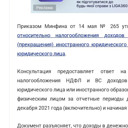
Реклама
Приказом Минфина от 14 мая № 265 у
относительно налогообложения доходов
(прекращения) иностранного юридического 
юридического лица
.
Консультация предоставляет ответ на
налогообложения НДФЛ и ВС доходов 
юридического лица или иностранного образо
физическим лицом за отчетные периоды д
декабря 2021 года (включительно) и начиная 
Документ разъясняет, что доходы в денежн