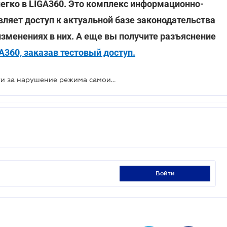
егко в LIGA360. Это комплекс информационно-
вляет доступ к актуальной базе законодательства
изменениях в них. А еще вы получите разъяснение
360, заказав тестовый доступ.
Когда привлекут к ответственности за нарушение режима самоизоляции
войти