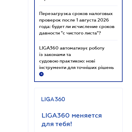
Перезагрузка сроков налоговых
проверок после 1 августа 2026
года: будет ли исчисление сроков
давности "с чистого листа"?
LIGA360 автоматизує роботу
із законами та
судовою практикою: нові
інструменти для точніших рішень
R
LIGA360 меняется
для тебя!