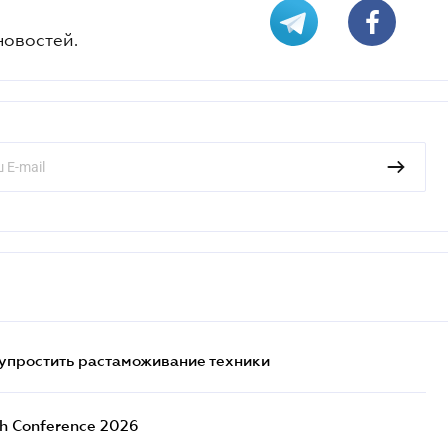
новостей.
упростить растаможивание техники
ch Conference 2026