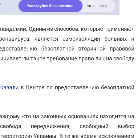
х пандемии. Одним из способов, которые применяют
ронавируса, является самоизоляция больных и
едоставлению безоплатной вторичной правовой
ичивает ли такое требование право лиц на свободу
сказали
в Центре по предоставлению безоплатной
ждому, кто на законных основаниях находится на
 свобода передвижения, свободный выбор
ь территорию Украины. В то же время исключением