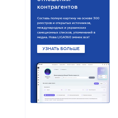
контрагентов
Составь полную картину на основе 300
реестров и открытых источников,
международных и украинских
санкционных списков, упоминаний в
медиа. Нова LIGA360 змінює все!
УЗНАТЬ БОЛЬШЕ