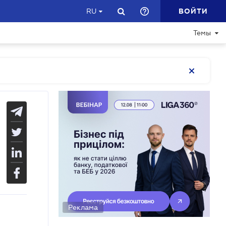
ВОЙТИ
RU
Темы
Реклама