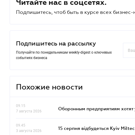
Читайте нас в соцсетях.
Подпишитесь, чтоб быть в курсе всех бизнес-
Подпишитесь на рассылку
Получайте по понедельникам weekly-digest о ключевых
событиях бизнеса
Похожие новости
09.15
Оборонным предприятиям хотят 
7 августа 2026
09.45
15 серпня відбудеться Kyiv Milte
3 августа 2026