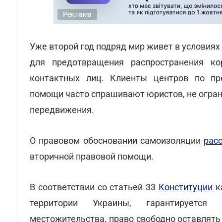
Реклама
Уже второй год подряд мир живет в условия
для предотвращения распространения ко
контактных лиц. Клиенты центров по пр
помощи часто спрашивают юристов, не огран
передвижения.
О правовом обосновании самоизоляции
рас
вторичной правовой помощи.
В соответствии со статьей 33
Конституции
ка
территории Украины, гарантируется
местожительства, право свободно оставлят