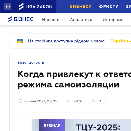
БИЗНЕСУ
ЮРИСТУ
Б
БІЗНЕС
Новости
Аналитика
Интервью
Ця сторінка доступна рідною мовою.
Перейти н
Безопасность
Когда привлекут к ответ
режима самоизоляции
25 мая 2021, 09:09
9970
0