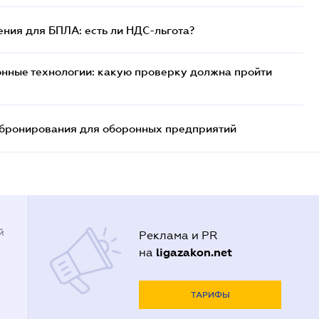
ния для БПЛА: есть ли НДС-льгота?
нные технологии: какую проверку должна пройти
бронирования для оборонных предприятий
й
Реклама и PR
ligazakon.net
на
ТАРИФЫ