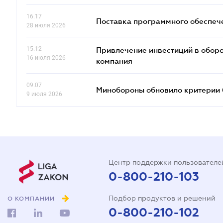
16.17
Поставка программного обеспече
28 июля 2026
15.12
Привлечение инвестиций в оборо
16 июля 2026
компания
09.07
Минобороны обновило критерии 
9 июля 2026
Центр поддержки пользователе
0-800-210-103
Подбор продуктов и решений
О КОМПАНИИ
0-800-210-102