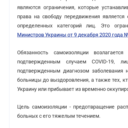
являются ограничения, которые устанавл
права на свободу передвижения является 
определенных категорий лиц. Это огра
Министров Украины от 9 декабря 2020 года 
Обязанность самоизоляции возлагаетс
подтвержденным случаем COVID-19, л
подтвержденным диагнозом заболевания н
больницы до выздоровления, а также тех, к
Украину или прибывает из временно оккупир
Цель самоизоляции - предотвращение расп
больных с его тяжелым течением.