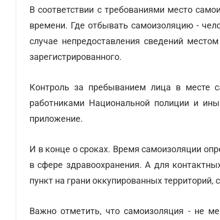
В соответствии с требованиями место само
времени. Где отбывать самоизоляцию - чел
случае непредоставления сведений местом
зарегистрированного.
Контроль за пребыванием лица в месте с
работниками Национальной полиции и ины
приложение.
И в конце о сроках. Время самоизоляции оп
в сфере здравоохранения. А для контактных
пункт на грани оккупированных территорий, с
Важно отметить, что самоизоляция - не ме