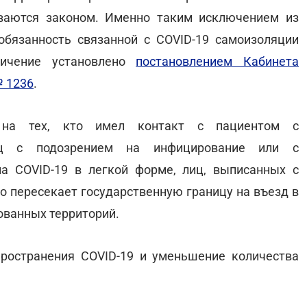
иваются законом. Именно таким исключением из
обязанность связанной с COVID-19 самоизоляции
ничение установлено
постановлением Кабинета
№ 1236
.
я на тех, кто имел контакт с пациентом с
иц с подозрением на инфицирование или с
а COVID-19 в легкой форме, лиц, выписанных с
то пересекает государственную границу на въезд в
ованных территорий.
ространения COVID-19 и уменьшение количества