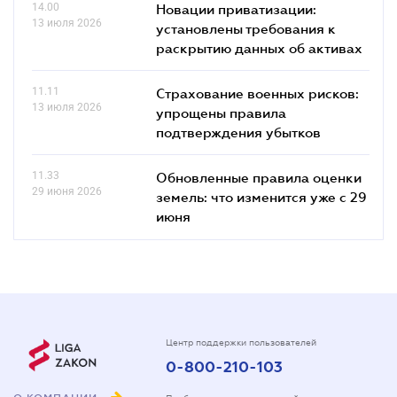
14.00
Новации приватизации:
13 июля 2026
установлены требования к
раскрытию данных об активах
11.11
Страхование военных рисков:
13 июля 2026
упрощены правила
подтверждения убытков
11.33
Обновленные правила оценки
29 июня 2026
земель: что изменится уже с 29
июня
Центр поддержки пользователей
0-800-210-103