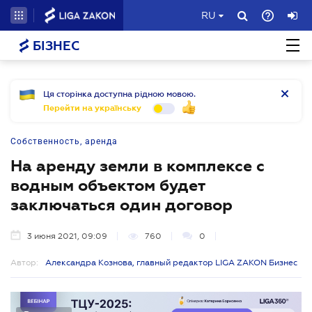
RU
БІЗНЕС
Ця сторінка доступна рідною мовою.
Перейти на українську
Собственность, аренда
На аренду земли в комплексе с
водным объектом будет
заключаться один договор
3 июня 2021, 09:09
760
0
Автор:
Александра Кознова, главный редактор LIGA ZAKON Бизнес