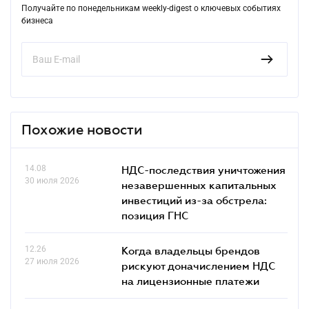
Получайте по понедельникам weekly-digest о ключевых событиях
бизнеса
Похожие новости
14.08
НДС-последствия уничтожения
30 июля 2026
незавершенных капитальных
инвестиций из-за обстрела:
позиция ГНС
12.26
Когда владельцы брендов
27 июля 2026
рискуют доначислением НДС
на лицензионные платежи