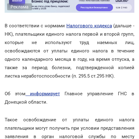
Реклама
В соответствии с нормами
Налогового кодекса
(дальше -
НК), плательщики единого налога первой и второй групп,
которые не используют труд наемных лиц,
освобождаются от уплаты единого налога в течение
одного календарного месяца в году, на время отпуска, а
также за период болезни, подтвержденной копией
листка неработоспособности (п. 295.5 ст.295 НК).
Об этом
информирует
Главное управление ГНС в
Донецкой области.
Такое освобождение от уплаты единого налога
плательщики могут получить при условии представления
заявления в орган налоговой службы по месту