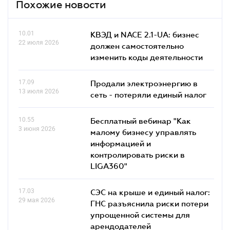
Похожие новости
10.01
КВЭД и NACE 2.1-UA: бизнес
22 июля 2026
должен самостоятельно
изменить коды деятельности
17.09
Продали электроэнергию в
13 июля 2026
сеть - потеряли единый налог
10.55
Бесплатный вебинар "Как
3 июня 2026
малому бизнесу управлять
информацией и
контролировать риски в
LIGA360"
17.03
СЭС на крыше и единый налог:
29 мая 2026
ГНС разъяснила риски потери
упрощенной системы для
арендодателей