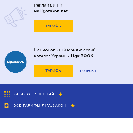
Реклама и PR
на
ligazakon.net
ТАРИФЫ
Национальный юридический
каталог Украины
Liga:BOOK
ТАРИФЫ
ПОДРОБНЕЕ
КАТАЛОГ РЕШЕНИЙ
ВСЕ ТАРИФЫ ЛІГА:ЗАКОН
Сотрудничество
Агенты