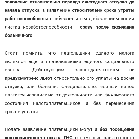
заявление относительно периода ежегодного отпуска до
начала отпуска
, а заявление
относительно срока утраты
работоспособности
с обязательным добавлением копии
листка неработоспособности -
сразу после окончания
больничного
.
Стоит помнить, что плательщики единого налога
являются еще и плательщиками единого социального
взноса. Действующим законодательством
не
предусмотрено льгот
относительно его уплаты на время
отпуска, или болезни. Следовательно, единый взнос
платится независимо от деятельности или финансового
состояния налогоплательщиков и без перенесения
сроков уплаты.
Подать заявление плательщики могут и
без посещения
контролирующего органа ГНС
с помощью электронного