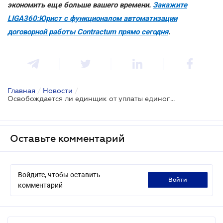
экономить еще больше вашего времени.
Закажите
LIGA360:Юрист с функционалом автоматизации
договорной работы Contractum прямо сегодня
.
Главная
/
Новости
/
Освобождается ли единщик от уплаты единого налога, находясь в отпуске
Оставьте комментарий
Войдите, чтобы оставить
войти
комментарий