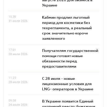
Украине
10.38
Кабмин продлил льготный
31 июля 2026
период для косметики без
техрегламента, а реальный
срок значительно короче
заявленного
17.01
Получателям государственной
28 июля 2026
помощи готовят новые
обязанности перед
предоставителями
11.25
С 28 июля - новые
28 июля 2026
лицензионные условия для
LNG- операторов в Украине
09.08
В Украине появится Единый
24 июля 2026
охотничий реестр: бумажные