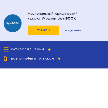
Национальный юридический
каталог Украины
Liga:BOOK
ТАРИФЫ
ПОДРОБНЕЕ
КАТАЛОГ РЕШЕНИЙ
ВСЕ ТАРИФЫ ЛІГА:ЗАКОН
Сотрудничество
Агенты
Дилеры
Политика
конфиденциальности
Условия использования