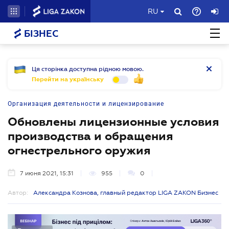
RU
БІЗНЕС
Ця сторінка доступна рідною мовою.
Перейти на українську
Организация деятельности и лицензирование
Обновлены лицензионные условия
производства и обращения
огнестрельного оружия
7 июня 2021, 15:31
955
0
Автор:
Александра Кознова, главный редактор LIGA ZAKON Бизнес