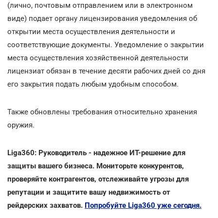
(лично, почтовым отправлением или в электронном
виде) подает органу лицензирования уведомления об
открытии места осуществления деятельности и
соответствующие документы. Уведомление о закрытии
места осуществления хозяйственной деятельности
лицензиат обязан в течение десяти рабочих дней со дня
его закрытия подать любым удобным способом.
Также обновлены требования относительно хранения
оружия.
Liga360: Руководитель - надежное ИТ-решение для
защиты вашего бизнеса. Мониторьте конкурентов,
проверяйте контрагентов, отслеживайте угрозы для
репутации и защитите вашу недвижимость от
рейдерских захватов.
Попробуйте Liga360 уже сегодня.