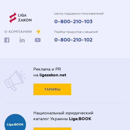
Центр поддержки пользователей
0-800-210-103
О КОМПАНИИ
Подбор продуктов и решений
0-800-210-102
Реклама и PR
на
ligazakon.net
ТАРИФЫ
Национальный юридический
каталог Украины
Liga:BOOK