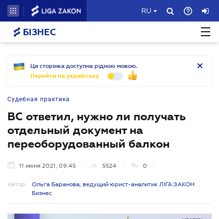
RU
БІЗНЕС
Ця сторінка доступна рідною мовою.
Перейти на українську
Судебная практика
ВС ответил, нужно ли получать
отдельный документ на
переоборудованный балкон
11 июня 2021, 09:45
5524
0
Автор:
Ольга Баранова, ведущий юрист-аналитик ЛІГА:ЗАКОН
Бизнес