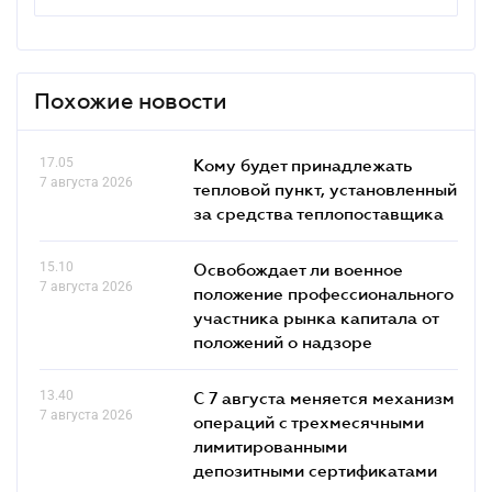
Похожие новости
17.05
Кому будет принадлежать
7 августа 2026
тепловой пункт, установленный
за средства теплопоставщика
15.10
Освобождает ли военное
7 августа 2026
положение профессионального
участника рынка капитала от
положений о надзоре
13.40
С 7 августа меняется механизм
7 августа 2026
операций с трехмесячными
лимитированными
депозитными сертификатами