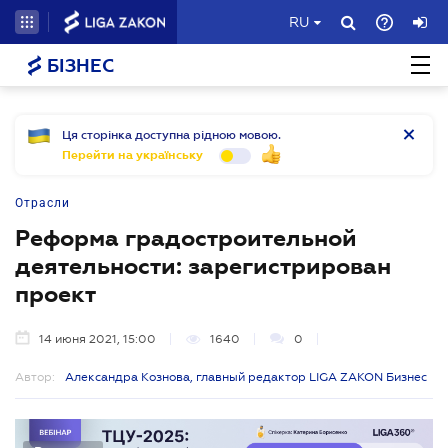
RU
БІЗНЕС
Ця сторінка доступна рідною мовою.
Перейти на українську
Отрасли
Реформа градостроительной
деятельности: зарегистрирован
проект
14 июня 2021, 15:00
1640
0
Автор:
Александра Кознова, главный редактор LIGA ZAKON Бизнес