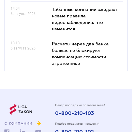
14.04
Табачные компании ожидают
6 августа 2026
новые правила
видеонаблюдения: что
изменится
13.13
Расчеты через два банка
6 августа 2026
больше не блокируют
компенсацию стоимости
агротехники
Центр поддержки пользователей
0-800-210-103
О КОМПАНИИ
Подбор продуктов и решений
0-800-210-102