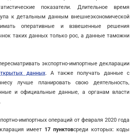
тистические показатели. Длительное время
тупа к детальным данным внешнеэкономической
инимать оперативные и взвешенные решения
рынок таких данных только рос, а данные таможни
пересматривать экспортно-импортные декларации
открытых данных
. А также получать данные с
несу лучше планировать свою деятельность,
нные и официальные данные, а органам власти
.
спортно-импортных операций от февраля 2020 года
кларация имеет
17 пунктов
среди которых: коды