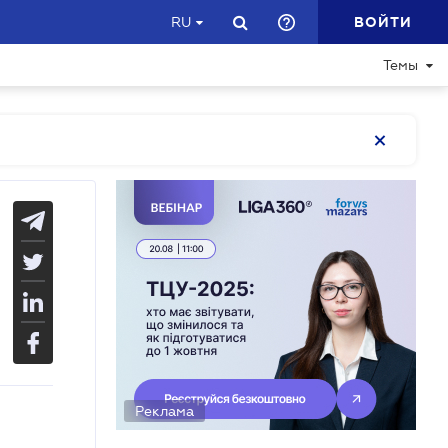
ВОЙТИ
RU
Темы
Реклама