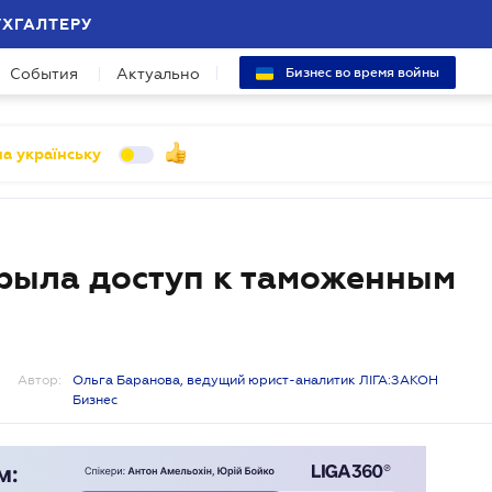
УХГАЛТЕРУ
События
Актуально
Бизнес во время войны
а українську
рыла доступ к таможенным
Автор:
Ольга Баранова, ведущий юрист-аналитик ЛІГА:ЗАКОН
Бизнес