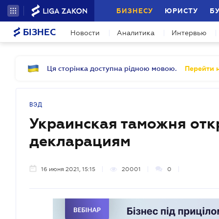
БИЗНЕСУ
ЮРИСТУ
Б
БІЗНЕС
Новости
Аналитика
Интервью
Ця сторінка доступна рідною мовою.
Перейти н
ВЭД
Украинская таможня отк
декларациям
16 июня 2021, 15:15
20001
0