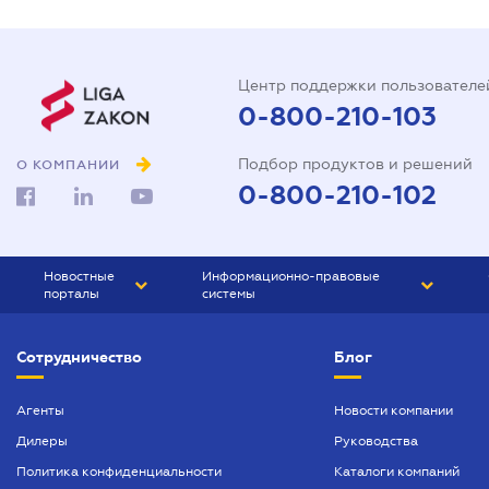
Центр поддержки пользователе
0-800-210-103
Подбор продуктов и решений
О КОМПАНИИ
0-800-210-102
Новостные
Информационно-правовые
порталы
системы
ЮРЛИГА
Право Украины
Сотрудничество
Блог
БИЗНЕС
ГРАНД
БУХГАЛТЕР.ua
ПРАЙМ
Агенты
Новости компании
Дилеры
Руководства
БУХГАЛТЕР ПРОФ
Политика конфиденциальности
Каталоги компаний
ЮРИСТ ПРОФ