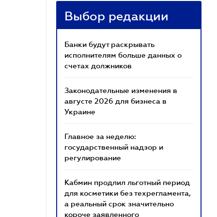
Выбор редакции
Банки будут раскрывать
исполнителям больше данных о
счетах должников
Законодательные изменения в
августе 2026 для бизнеса в
Украине
Главное за неделю:
государственный надзор и
регулирование
Кабмин продлил льготный период
для косметики без техрегламента,
а реальный срок значительно
короче заявленного