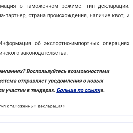
рмация о таможенном режиме, тип декларации,
на-партнер, страна происхождения, наличие квот, и
Информация об экспортно-импортных операциях
инского законодательства.
компаниях? Воспользуйтесь возможностями
стема отправляет уведомления о новых
и участии в тендерах.
Больше по ссылк
е.
туп к таможенным декларациям