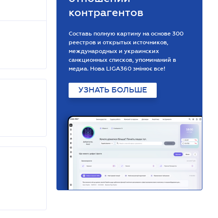
контрагентов
Составь полную картину на основе 300
реестров и открытых источников,
международных и украинских
санкционных списков, упоминаний в
медиа. Нова LIGA360 змінює все!
УЗНАТЬ БОЛЬШЕ