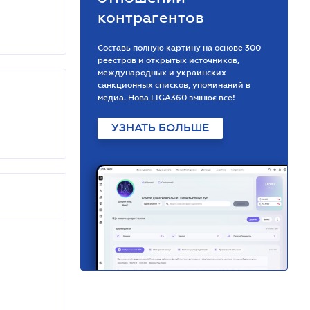
контрагентов
Составь полную картину на основе 300
реестров и открытых источников,
международных и украинских
санкционных списков, упоминаний в
медиа. Нова LIGA360 змінює все!
УЗНАТЬ БОЛЬШЕ