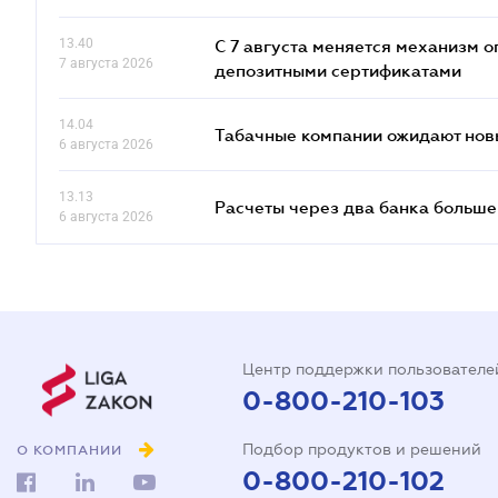
13.40
С 7 августа меняется механизм
7 августа 2026
депозитными сертификатами
14.04
Табачные компании ожидают нов
6 августа 2026
13.13
Расчеты через два банка больше
6 августа 2026
Центр поддержки пользователе
0-800-210-103
Подбор продуктов и решений
О КОМПАНИИ
0-800-210-102