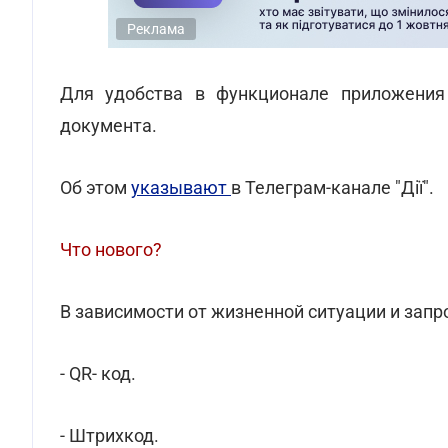
Реклама
Для удобства в функционале приложения 
документа.
Об этом
указывают
в Телеграм-канале "Дії".
Что нового?
В зависимости от жизненной ситуации и запр
- QR- код.
- Штрихкод.