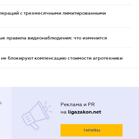
 операций с трехмесячными лимитированными
ые правила видеонаблюдения: что изменится
 не блокируют компенсацию стоимости агротехники
й
Реклама и PR
ligazakon.net
на
ТАРИФЫ