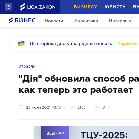
БИЗНЕСУ
ЮРИСТУ
Б
БІЗНЕС
Новости
Аналитика
Интервью
Ця сторінка доступна рідною мовою.
Перейти н
Отрасли
"Дія" обновила способ р
как теперь это работает
25 июня 2021, 13:13
2153
0