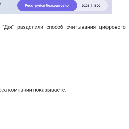
"Дія" разделили способ считывания цифрового
оса компании показываете: