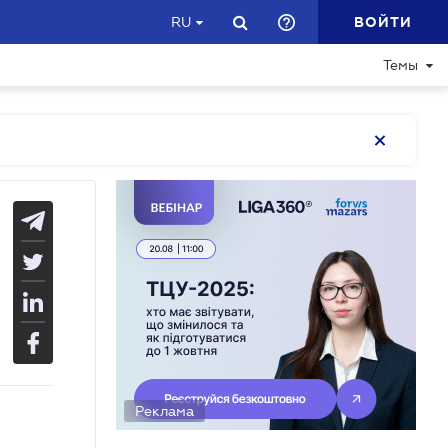
ВОЙТИ
RU
Темы
Реклама