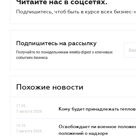
Читайте нас в соцсетях.
Подпишитесь, чтоб быть в курсе всех бизнес-
Подпишитесь на рассылку
Получайте по понедельникам weekly-digest о ключевых
событиях бизнеса
Похожие новости
17.05
Кому будет принадлежать теплов
7 августа 2026
15.10
Освобождает ли военное положен
7 августа 2026
положений о надзоре