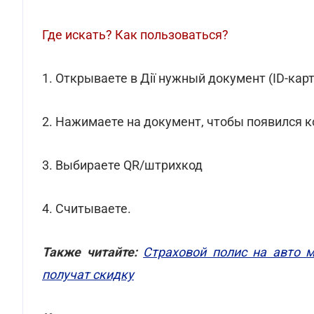
Где искать? Как пользоваться?
1. Открываете в Дії нужный документ (ID-кар
2. Нажимаете на документ, чтобы появился к
3. Выбираете QR/штрихкод
4. Считываете.
Также читайте:
Страховой полис на авто 
получат скидку