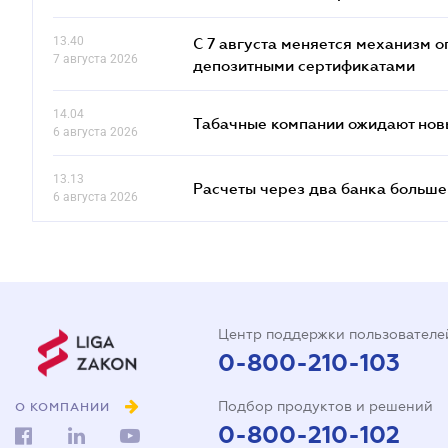
13.40
С 7 августа меняется механизм
7 августа 2026
депозитными сертификатами
14.04
Табачные компании ожидают нов
6 августа 2026
13.13
Расчеты через два банка больше
6 августа 2026
Центр поддержки пользователе
0-800-210-103
Подбор продуктов и решений
О КОМПАНИИ
0-800-210-102