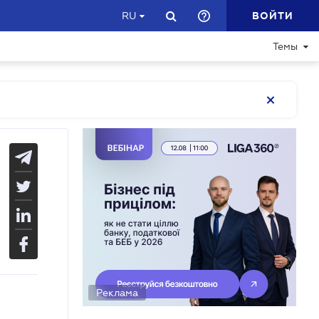
ВОЙТИ
RU
Темы
Реклама