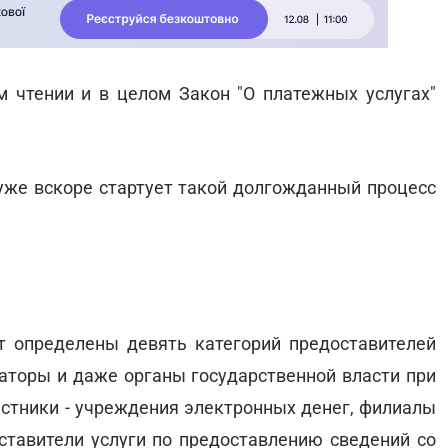
 чтении и в целом Закон "О платежных услугах"
 уже вскоре стартует такой долгожданный процесс
т определены девять категорий предоставителей
раторы и даже органы государственной власти при
астники - учреждения электронных денег, филиалы
тавители услуги по предоставлению сведений со