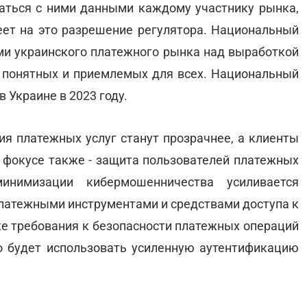
аться с ними данными каждому участнику рынка,
ет на это разрешение регулятора. Национальный
ами украинского платежного рынка над выработкой
, понятных и приемлемых для всех. Национальный
в Украине в 2023 году.
ия платежных услуг станут прозрачнее, а клиенты
В фокусе также - защита пользователей платежных
инимизации кибермошенничества усиливается
платежными инструментами и средствами доступа к
же требования к безопасности платежных операций
о будет использовать усиленную аутентификацию