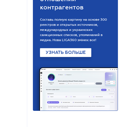
контрагентов
Составь полную картину на основе 300
реестров и открытых источников,
международных и украинских
санкционных списков, упоминаний в
медиа. Нова LIGA360 змінює все!
УЗНАТЬ БОЛЬШЕ