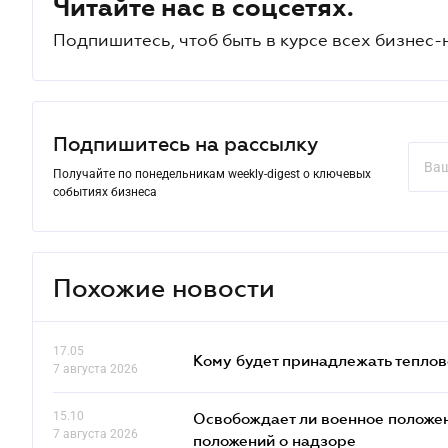
Читайте нас в соцсетях.
Подпишитесь, чтоб быть в курсе всех бизнес-
Подпишитесь на рассылку
Получайте по понедельникам weekly-digest о ключевых
событиях бизнеса
Похожие новости
17.05
Кому будет принадлежать теплов
7 августа 2026
15.10
Освобождает ли военное положен
7 августа 2026
положений о надзоре