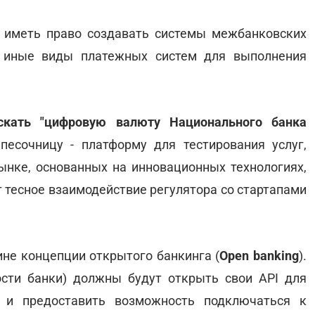
 иметь право создавать системы межбанковских
и иные виды платежных систем для выполнения
кать "цифровую валюту Национального банка
песочницу - платформу для тестирования услуг,
ынке, основанных на инновационных технологиях,
 тесное взаимодействие регулятора со стартапами
ине концепции открытого банкинга (
Open banking
).
ости банки) должны будут открыть свои API для
г и предоставить возможность подключаться к