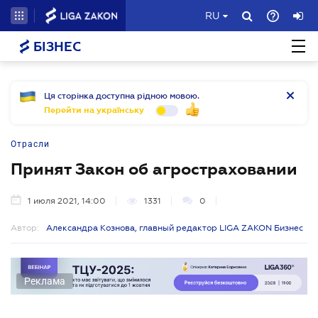
RU
БІЗНЕС
Ця сторінка доступна рідною мовою.
Перейти на українську
Отрасли
Принят Закон об агростраховании
1 июля 2021, 14:00
1331
0
Автор:
Александра Кознова, главный редактор LIGA ZAKON Бизнес
Реклама