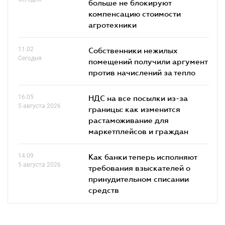
больше не блокируют
компенсацию стоимости
агротехники
11.02
Собственники нежилых
Сегодня
помещений получили аргумент
против начислений за тепло
16.05
НДС на все посылки из-за
5 августа 2026
границы: как изменится
растаможивание для
маркетплейсов и граждан
14.09
Как банки теперь исполняют
5 августа 2026
требования взыскателей о
принудительном списании
средств