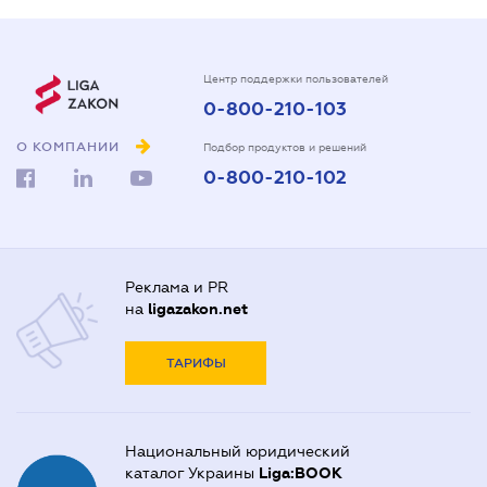
Центр поддержки пользователей
0-800-210-103
О КОМПАНИИ
Подбор продуктов и решений
0-800-210-102
Реклама и PR
на
ligazakon.net
ТАРИФЫ
Национальный юридический
каталог Украины
Liga:BOOK