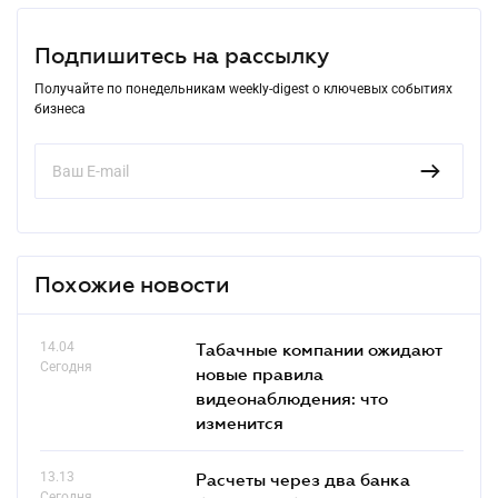
Подпишитесь на рассылку
Получайте по понедельникам weekly-digest о ключевых событиях
бизнеса
Похожие новости
14.04
Табачные компании ожидают
Сегодня
новые правила
видеонаблюдения: что
изменится
13.13
Расчеты через два банка
Сегодня