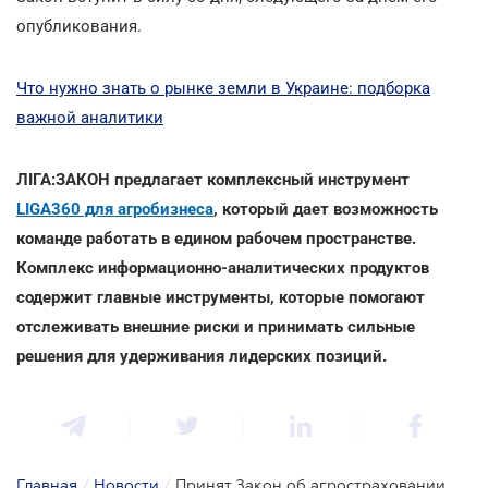
опубликования.
Что нужно знать о рынке земли в Украине: подборка
важной аналитики
ЛІГА:ЗАКОН предлагает комплексный инструмент
LIGA360 для агробизнеса
, который дает возможность
команде работать в едином рабочем пространстве.
Комплекс информационно-аналитических продуктов
содержит главные инструменты, которые помогают
отслеживать внешние риски и принимать сильные
решения для удерживания лидерских позиций.
Главная
/
Новости
/
Принят Закон об агростраховании