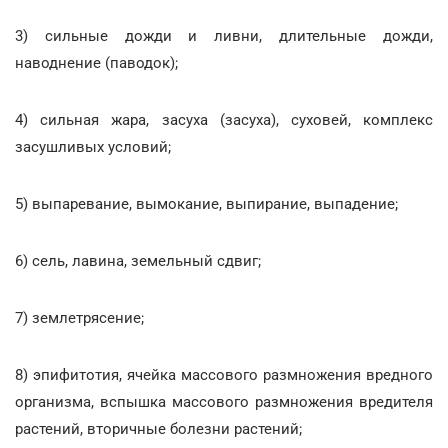
3) сильные дожди и ливни, длительные дожди,
наводнение (паводок);
4) сильная жара, засуха (засуха), суховей, комплекс
засушливых условий;
5) выпаревание, вымокание, выпирание, выпадение;
6) сель, лавина, земельный сдвиг;
7) землетрясение;
8) эпифитотия, ячейка массового размножения вредного
организма, вспышка массового размножения вредителя
растений, вторичные болезни растений;