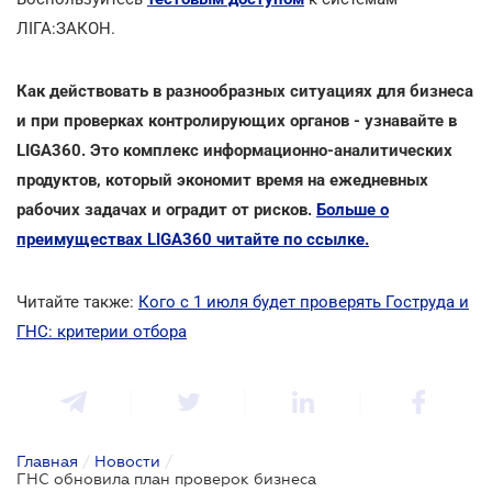
ЛІГА:ЗАКОН.
Как действовать в разнообразных ситуациях для бизнеса
и при проверках контролирующих органов - узнавайте в
LIGA360. Это комплекс информационно-аналитических
продуктов, который экономит время на ежедневных
рабочих задачах и оградит от рисков.
Больше о
преимуществах LIGA360 читайте по ссылке.
Читайте также:
Кого с 1 июля будет проверять Гоструда и
ГНС: критерии отбора
Главная
/
Новости
/
ГНС обновила план проверок бизнеса