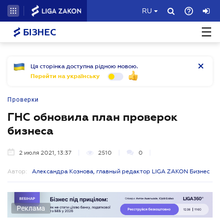
RU
БІЗНЕС
Ця сторінка доступна рідною мовою.
Перейти на українську
Проверки
ГНС обновила план проверок
бизнеса
2 июля 2021, 13:37
2510
0
Автор:
Александра Кознова, главный редактор LIGA ZAKON Бизнес
Реклама