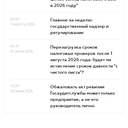
в 2026 году"
09.00
Главное за неделю:
3 августа 2026
государственный надзор и
регулирование
09.47
Перезагрузка сроков
31 июля 2026
налоговых проверок после 1
августа 2026 года: будет ли
исчисление сроков давности "с
чистого листа"?
15.29
Обжаловать акт ревизии
30 июля 2026
Госаудитслужбы может только
предприятие, а не его
руководитель лично