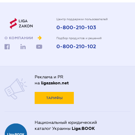
Центр поддержки пользователей
0-800-210-103
О КОМПАНИИ
Подбор продуктов и решений
0-800-210-102
Реклама и PR
на
ligazakon.net
ТАРИФЫ
Национальный юридический
каталог Украины
Liga:BOOK