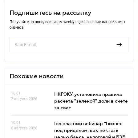
Подпишитесь на рассылку
Получайте по понедельникам weekly-digest о ключевых событиях
бизнеса
Похожие новости
16.01
НКРЭКУ установила правила
7 августа 2026
расчета "зеленой" доли в счете
за свет
10.01
Бесплатный вебинар "Бизнес
6 августа 2026
под прицелом: как не стать
целью банка, налоговой и БЭБ