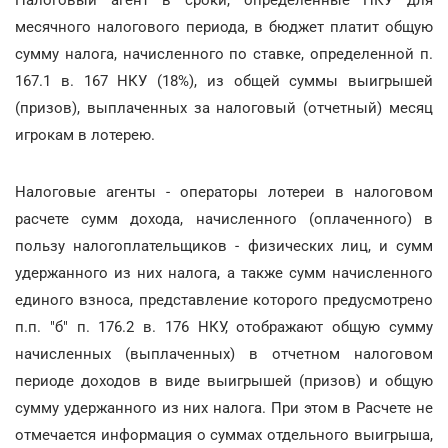
месячного налогового периода, в бюджет платит общую
сумму налога, начисленного по ставке, определенной п.
167.1 в. 167 НКУ (18%), из общей суммы выигрышей
(призов), выплаченных за налоговый (отчетный) месяц
игрокам в лотерею.
Налоговые агенты - операторы лотереи в налоговом
расчете сумм дохода, начисленного (оплаченного) в
пользу налогоплательщиков - физических лиц, и сумм
удержанного из них налога, а также сумм начисленного
единого взноса, представление которого предусмотрено
п.п. "б" п. 176.2 в. 176 НКУ, отображают общую сумму
начисленных (выплаченных) в отчетном налоговом
периоде доходов в виде выигрышей (призов) и общую
сумму удержанного из них налога. При этом в Расчете не
отмечается информация о суммах отдельного выигрыша,