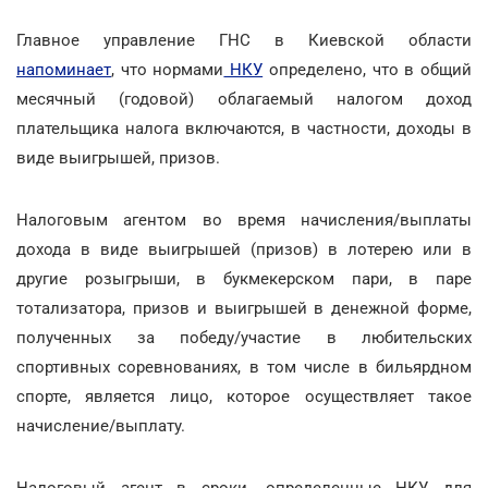
Главное управление ГНС в Киевской области
напоминает
, что нормами
НКУ
определено, что в общий
месячный (годовой) облагаемый налогом доход
плательщика налога включаются, в частности, доходы в
виде выигрышей, призов.
Налоговым агентом во время начисления/выплаты
дохода в виде выигрышей (призов) в лотерею или в
другие розыгрыши, в букмекерском пари, в паре
тотализатора, призов и выигрышей в денежной форме,
полученных за победу/участие в любительских
спортивных соревнованиях, в том числе в бильярдном
спорте, является лицо, которое осуществляет такое
начисление/выплату.
Налоговый агент в сроки, определенные НКУ для