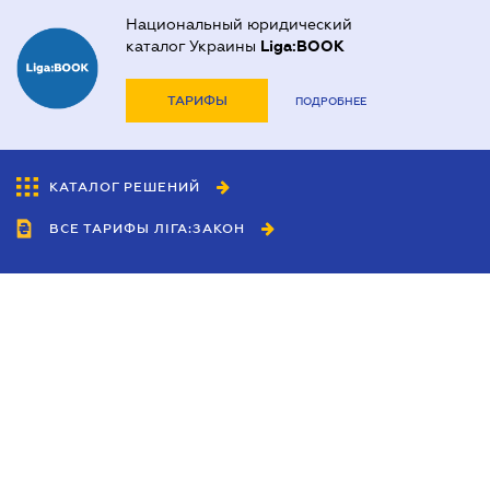
Национальный юридический
каталог Украины
Liga:BOOK
ТАРИФЫ
ПОДРОБНЕЕ
КАТАЛОГ РЕШЕНИЙ
ВСЕ ТАРИФЫ ЛІГА:ЗАКОН
Сотрудничество
Агенты
Дилеры
Политика
конфиденциальности
Условия использования
сайта
Реклама