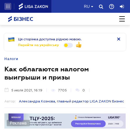
RU
БІЗНЕС
Ця сторінка доступна рідною мовою.
Перейти на українську
Налоги
Как облагаются налогом
выигрыши и призы
5 июля 2021, 16:19
7705
0
Автор:
Александра Кознова, главный редактор LIGA ZAKON Бизнес
Реклама