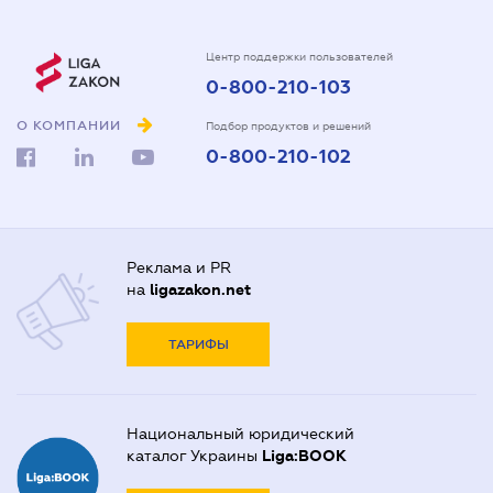
Центр поддержки пользователей
0-800-210-103
О КОМПАНИИ
Подбор продуктов и решений
0-800-210-102
Реклама и PR
на
ligazakon.net
ТАРИФЫ
Национальный юридический
каталог Украины
Liga:BOOK