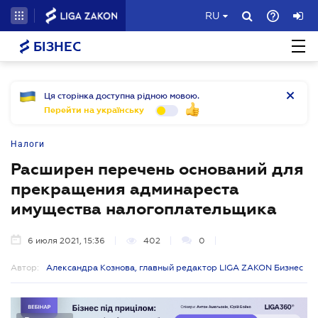
RU
БІЗНЕС
Ця сторінка доступна рідною мовою.
Перейти на українську
Налоги
Расширен перечень оснований для
прекращения админареста
имущества налогоплательщика
6 июля 2021, 15:36
402
0
Автор:
Александра Кознова, главный редактор LIGA ZAKON Бизнес