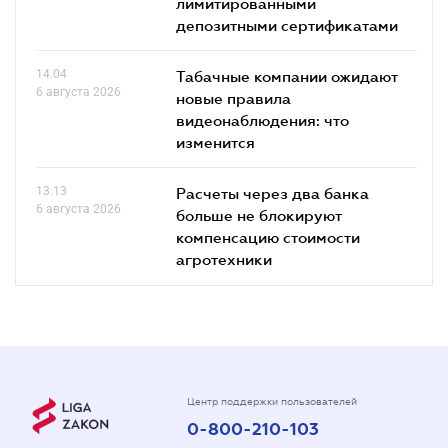
лимитированными
депозитными сертификатами
14.04
Табачные компании ожидают
6 августа 2026
новые правила
видеонаблюдения: что
изменится
13.13
Расчеты через два банка
6 августа 2026
больше не блокируют
компенсацию стоимости
агротехники
Центр поддержки пользователей
0-800-210-103