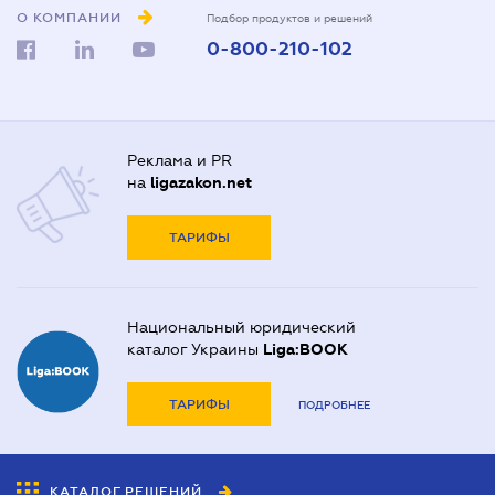
О КОМПАНИИ
Подбор продуктов и решений
0-800-210-102
Реклама и PR
на
ligazakon.net
ТАРИФЫ
Национальный юридический
каталог Украины
Liga:BOOK
ТАРИФЫ
ПОДРОБНЕЕ
КАТАЛОГ РЕШЕНИЙ