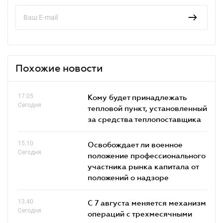
Похожие новости
17.05
Кому будет принадлежать
Сегодня
тепловой пункт, установленный
за средства теплопоставщика
15.10
Освобождает ли военное
Сегодня
положение профессионального
участника рынка капитала от
положений о надзоре
13.40
С 7 августа меняется механизм
Сегодня
операций с трехмесячными