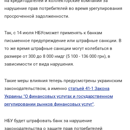
на кредитодателей и коллекторские компании за
нарушение прав потребителей во время урегулирования
просроченной задолженности.
Так, с 14 июля НБУсможет применять к банкам
письменное предупреждение или штрафные санкции. В
то же время штрафные санкции могут колебаться в
размере от 300 до 8 000 нмдг (5 100 - 136 000 грн), в
зависимости от вида нарушения.
Такие меры влияния теперь предусмотрены украинским
законодательством, а именно
статьей 41-1 Закона
Украины "О финансовых услугах и государственном
регулировании рынков финансовых услуг"
.
НБУ будет штрафовать банк за нарушение
законодательства о защите прав потребителей