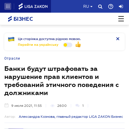
RU
БІЗНЕС
Ця сторінка доступна рідною мовою.
Перейти на українську
Отрасли
Банки будут штрафовать за
нарушение прав клиентов и
требований этичного поведения с
должниками
9 июля 2021, 11:55
2600
1
Автор:
Александра Кознова, главный редактор LIGA ZAKON Бизнес