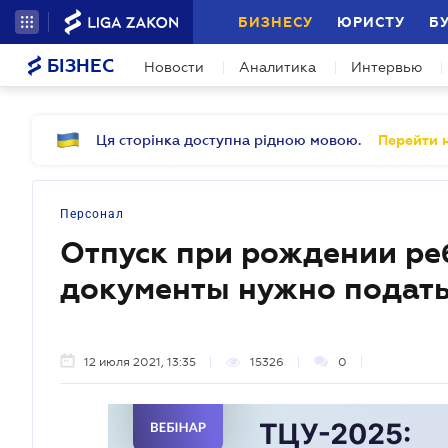
БИЗНЕСУ
ЮРИСТУ
Б
БІЗНЕС
Новости
Аналитика
Интервью
Ця сторінка доступна рідною мовою.
Перейти н
Персонал
Отпуск при рождении реб
документы нужно подат
12 июля 2021, 13:35
15326
0