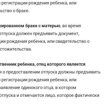
 регистрации рождения ребенка, или
ьство о браке.
трированном браке с матерью
, во время
отпуска должен предъявить документ,
ии рождения ребенка, или свидетельство о
естожительства.
твенник ребенка, отец которого является
ия о предоставлении отпуска должны предъявить
 регистрации рождения ребенка, или
заявление одинокого отца, в котором
отпуска и отмечается лицо, которое фактически