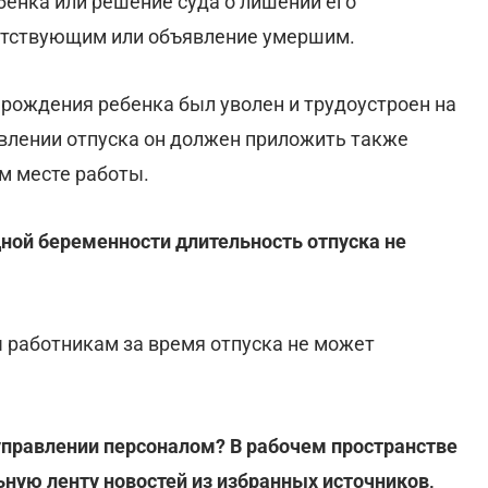
бенка или решение суда о лишении его
сутствующим или объявление умершим.
я рождения ребенка был уволен и трудоустроен на
авлении отпуска он должен приложить также
м месте работы.
дной беременности длительность отпуска не
 работникам за время отпуска не может
управлении персоналом? В рабочем пространстве
ную ленту новостей из избранных источников,