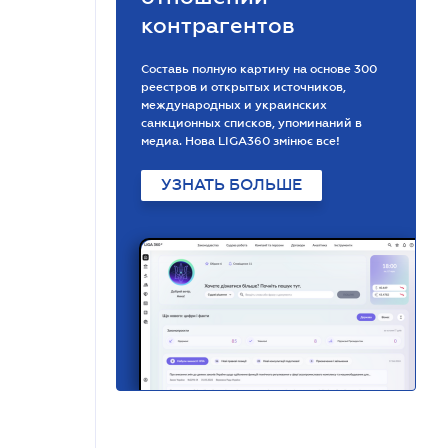
контрагентов
Составь полную картину на основе 300
реестров и открытых источников,
международных и украинских
санкционных списков, упоминаний в
медиа. Нова LIGA360 змінює все!
УЗНАТЬ БОЛЬШЕ