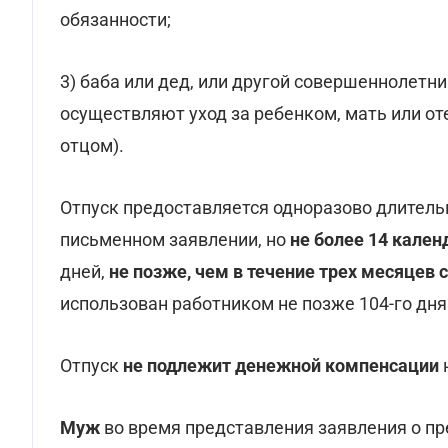
обязанности;
3) баба или дед, или другой совершеннолетн
осуществляют уход за ребенком, мать или о
отцом).
Отпуск предоставляется одноразово длитель
письменном заявлении, но
не более 14 кален
дней,
не позже, чем в течение трех месяцев 
использован работником не позже 104-го дня
Отпуск
не подлежит денежной компенсации
Муж
во время представления заявления о п