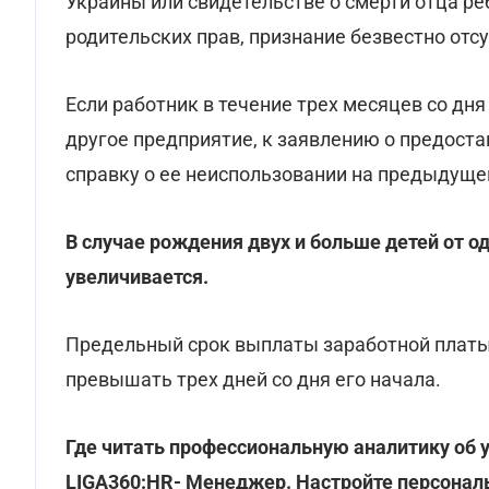
Украины или свидетельстве о смерти отца ре
родительских прав, признание безвестно от
Если работник в течение трех месяцев со дн
другое предприятие, к заявлению о предост
справку о ее неиспользовании на предыдуще
В случае рождения двух и больше детей от о
увеличивается.
Предельный срок выплаты заработной платы
превышать трех дней со дня его начала.
Где читать профессиональную аналитику об 
LIGA360:HR- Менеджер. Настройте персональ