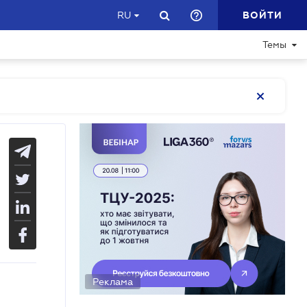
ВОЙТИ
RU
Темы
Реклама