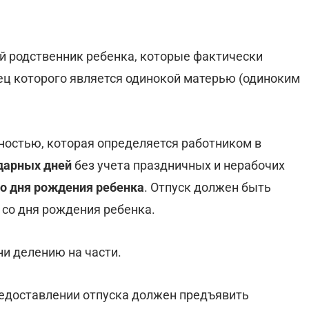
ий родственник ребенка, которые фактически
тец которого является одинокой матерью (одиноким
ностью, которая определяется работником в
дарных дней
без учета праздничных и нерабочих
со дня рождения ребенка
. Отпуск должен быть
 со дня рождения ребенка.
ни делению на части.
редоставлении отпуска должен предъявить