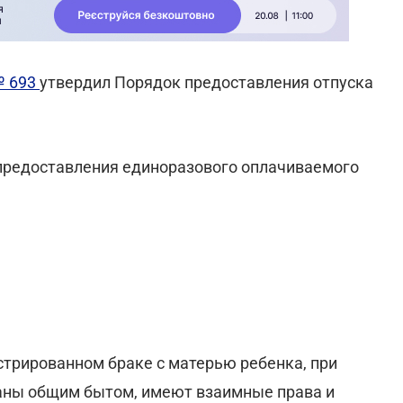
№ 693
утвердил Порядок предоставления отпуска
предоставления единоразового оплачиваемого
истрированном браке с матерью ребенка, при
заны общим бытом, имеют взаимные права и