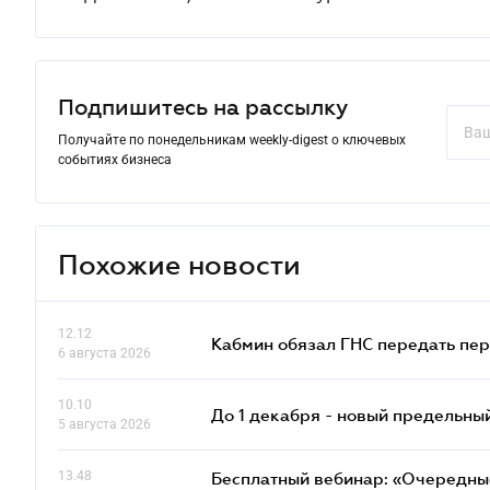
Подпишитесь на рассылку
Получайте по понедельникам weekly-digest о ключевых
событиях бизнеса
Похожие новости
12.12
Кабмин обязал ГНС передать пер
6 августа 2026
10.10
До 1 декабря - новый предельны
5 августа 2026
13.48
Бесплатный вебинар: «Очередные