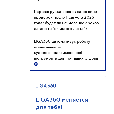
Перезагрузка сроков налоговых
проверок после 1 августа 2026
года: будет ли исчисление сроков
давности "с чистого листа"?
LIGA360 автоматизує роботу
із законами та
судовою практикою: нові
інструменти для точніших рішень
R
LIGA360 меняется
для тебя!