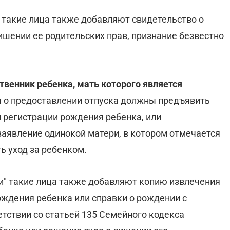
 такие лица также добавляют свидетельство о
ишении ее родительских прав, признание безвестно
твенник ребенка, мать которого является
я о предоставлении отпуска должны предъявить
 регистрации рождения ребенка, или
заявление одинокой матери, в котором отмечается
ь уход за ребенком.
и" такие лица также добавляют копию извлечения
ождения ребенка или справки о рождении с
етствии со статьей 135 Семейного кодекса