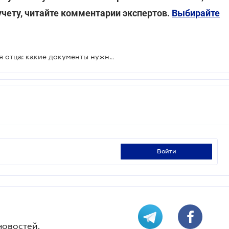
учету, читайте комментарии экспертов.
Выбирайте
Отпуск при рождении ребенка для отца: какие документы нужно подать
войти
новостей.