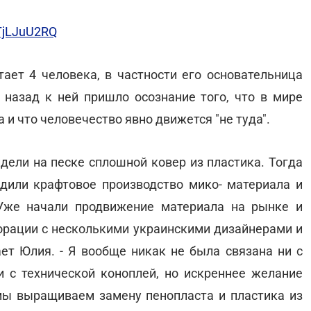
TjLJuU2RQ
тает 4 человека, в частности его основательница
т назад к ней пришло осознание того, что в мире
и что человечество явно движется "не туда".
идели на песке сплошной ковер из пластика. Тогда
дили крафтовое производство мико- материала и
. Уже начали продвижение материала на рынке и
орации с несколькими украинскими дизайнерами и
ет Юлия. - Я вообще никак не была связана ни с
ни с технической коноплей, но искреннее желание
 мы выращиваем замену пенопласта и пластика из