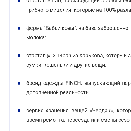
стартап S.Lab, производящий экологичес
грибного мицелия, которые на 100% разла
ферма "Бабьи козы", на базе заброшенно
молока;
стартап @ 3,14ban из Харькова, который 
сумки, кошельки и другие вещи;
бренд одежды FINCH, выпускающий пер
дополненной реальности;
сервис хранения вещей «Чердак», кото
время ремонта, переезда или смены сезо