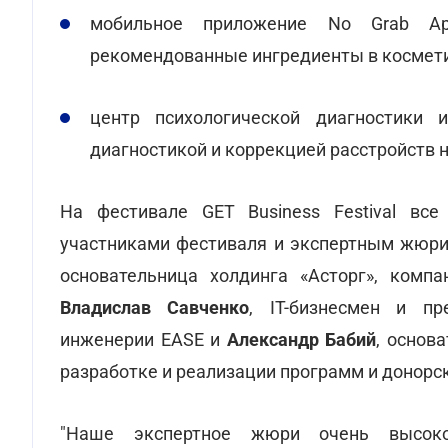
мобильное приложение No Grab Ap
рекомендованные ингредиенты в космети
центр психологической диагностики и
диагностикой и коррекцией расстройств н
На фестивале GET Business Festival вс
участниками фестиваля и экспертным жюри
основательница холдинга «Асторг», компа
Владислав Савченко
, IТ-бизнесмен и пр
инженерии EASE и
Александр Бабий
, основ
разработке и реализации программ и донорс
"Наше экспертное жюри очень высок