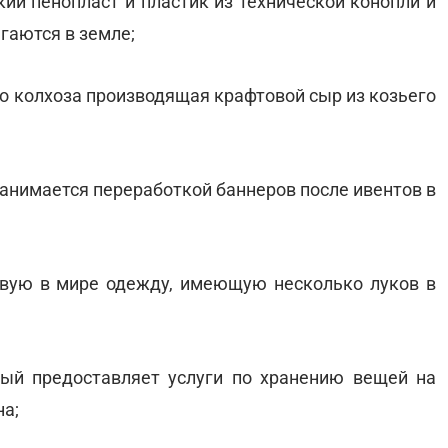
кий пенопласт и пластик из технической конопли и
гаются в земле;
го колхоза производящая крафтовой сыр из козьего
занимается переработкой баннеров после ивентов в
вую в мире одежду, имеющую несколько луков в
рый предоставляет услуги по хранению вещей на
на;