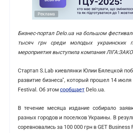
Реклама
Бизнес-портал Delo.ua на большом фестивале
тысяч грн среди молодых украинских п
мероприятия выступила компания ЛІГА:ЗАКО
Стартап S.Lab киевлянки Юлии Бялецкой побе
развитие бизнеса", который прошел 14 июля
Festival. Об этом
сообщает
Delo.ua.
В течение месяца издание собирало заяв
разных городов и поселков Украины. В резу
соревновались за 100 000 грн в GET Business F