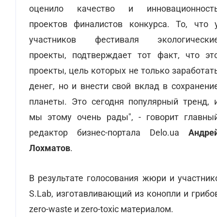
оценило качество и инновационност
проектов финалистов конкурса. То, что 
участников фестиваля экологически
проекты, подтверждает тот факт, что эт
проекты, цель которых не только заработат
денег, но и внести свой вклад в сохранени
планеты. Это сегодня популярный тренд, 
мы этому очень рады", - говорит главны
редактор бизнес-портала Delo.ua
Андре
Лохматов
.
В результате голосования жюри и участник
S.Lab, изготавливающий из конопли и грибо
zero-waste и zero-toxic материалом.