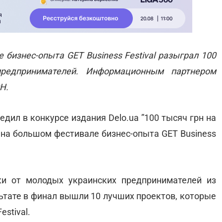
 бизнес-опыта GET Business Festival разыграл 100
редпринимателей. Информационным партнером
Н.
дил в конкурсе издания Delo.ua ”100 тысяч грн на
 на большом фестивале бизнес-опыта GET Business
ки от молодых украинских предпринимателей из
льтате в финал вышли 10 лучших проектов, которые
estival.