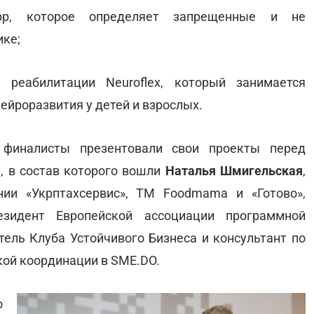
p, которое определяет запрещенные и не
ке;
 реабилитации Neuroflex, который занимается
ейроразвития у детей и взрослых.
е финалисты презентовали свои проекты перед
, в состав которого вошли
Наталья Шмигельская
,
нии «Укрптахсервис», ТМ Foodmama и «Готово»,
езидент Европейской ассоциации программной
атель Клуба Устойчивого Бизнеса и консультант по
кой координации в SME.DO.
о