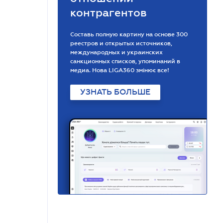
контрагентов
Составь полную картину на основе 300
реестров и открытых источников,
международных и украинских
санкционных списков, упоминаний в
медиа. Нова LIGA360 змінює все!
УЗНАТЬ БОЛЬШЕ