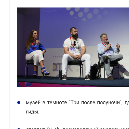
музей в темноте "Три после полуночи", 
гиды;