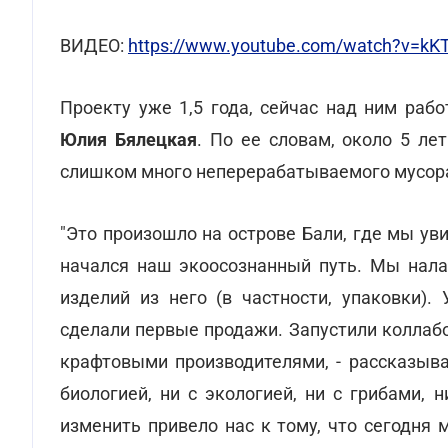
ВИДЕО:
https://www.youtube.com/watch?v=kK
Проекту уже 1,5 года, сейчас над ним рабо
Юлия Бялецкая
. По ее словам, около 5 ле
слишком много неперерабатываемого мусора 
"Это произошло на острове Бали, где мы ув
начался наш экоосознанный путь. Мы нала
изделий из него (в частности, упаковки)
сделали первые продажи. Запустили коллаб
крафтовыми производителями, - рассказыва
биологией, ни с экологией, ни с грибами, 
изменить привело нас к тому, что сегодня