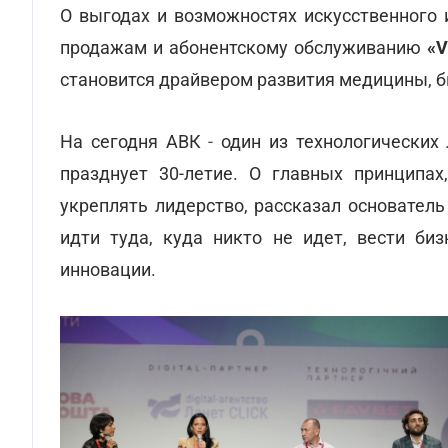
О выгодах и возможностях искусственного 
продажам и абонентскому обслуживанию
«V
становится драйвером развития медицины, би
На сегодня АВК
-
один из технологических 
празднует 30-летие. О главных принципа
укреплять лидерство, рассказал основател
идти туда, куда никто не идет, вести биз
инновации.