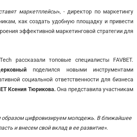
оставят маркетплейсы
»,
-
директор по маркетингу
никам, как создать удобную площадку и привести
троения эффективной маркетинговой стратегии для
 Tech рассказали топовые специалисты FAVBET.
ерковный
поделился новыми инструментами
ативной социальной ответственности для бизнеса
BET Ксения Тюрикова.
Она представила участникам
м образом цифровизируем молодежь. В ближайшее
сть и внесем свой вклад в ее развитие».