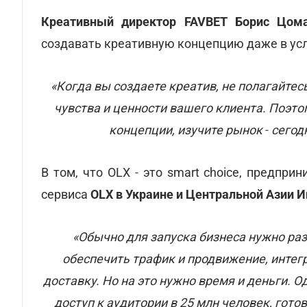
Креативный директор FAVBET Борис Цом
создавать креативную концепцию даже в усл
«Когда вы создаете креатив, не полагайтес
чувства и ценности вашего клиента. Поэт
концепции, изучите рынок
-
сегодн
В том, что OLX
-
это smart choice, предпри
сервиса
OLX в Украине и Центральной Азии И
«Обычно для запуска бизнеса нужно раз
обеспечить трафик и продвижение, инте
доставку. Но на это нужно время и деньги. 
доступ к аудитории в 25 млн человек, гото