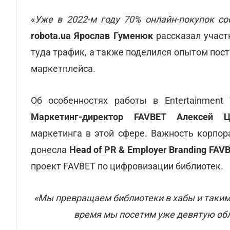
«
Уже в 2022-м году 70% онлайн-покупок с
rоbota.ua Ярослав Гуменюк
рассказал участ
туда трафик, а также поделился опытом пос
маркетплейса.
Об особенностях работы в Entertainment
Маркетинг-директор FAVBET Алексей Ц
маркетинга в этой сфере. Важность корпор
донесла
Head of PR & Employer Branding FAV
проект FAVBET по цифровизации библиотек.
«Мы превращаем библиотеки в хабы и таки
время мы посетим уже девятую обла