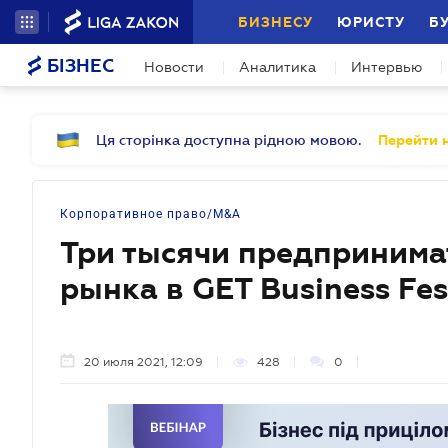
БИЗНЕСУ
ЮРИСТУ
Б
БІЗНЕС
Новости
Аналитика
Интервью
Ця сторінка доступна рідною мовою.
Перейти н
Корпоративное право/M&A
Три тысячи предпринима
рынка в GET Business Fes
20 июля 2021, 12:09
428
0