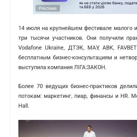
Реклама
14 июля на крупнейшем фестивале малого и 
три тысячи участников. Они получили прак
Vodafone Ukraine, ДТЭК, МАУ, АВК, FAVBE
бесплатным бизнес-консультациям и нетво
выступила компания ЛІГА:ЗАКОН.
Более 70 ведущих бизнес-практиков делил
потокам: маркетинг, пиар, финансы и HR. 
Hall.