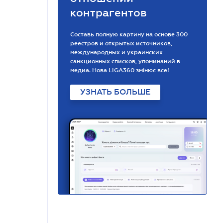
контрагентов
Составь полную картину на основе 300
реестров и открытых источников,
международных и украинских
санкционных списков, упоминаний в
медиа. Нова LIGA360 змінює все!
УЗНАТЬ БОЛЬШЕ