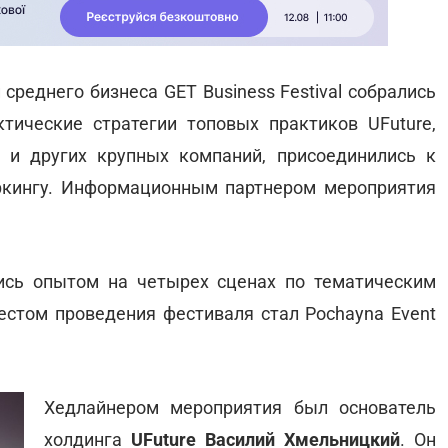
среднего бизнеса GET Business Festival собрались
тические стратегии топовых практиков UFuture,
T и других крупных компаний, присоединились к
ркингу. Информационным партнером мероприятия
ись опытом на четырех сценах по тематическим
Местом проведения фестиваля стал Pochayna Event
Хедлайнером мероприятия был основатель
холдинга
UFuture Василий Хмельницкий
. Он