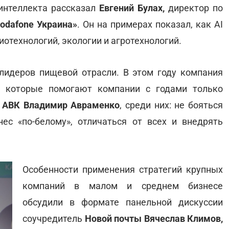
интеллекта рассказал
Евгений Булах,
директор по
odafone Украина»
. Он на примерах показал, как АI
отехнологий, экологии и агротехнологий.
лидеров пищевой отрасли. В этом году компания
х, которые помогают компании с годами только
ь
АВК Владимир Авраменко
, среди них: не бояться
нес «по-белому», отличаться от всех и внедрять
Особенности применения стратегий крупных
компаний в малом и среднем бизнесе
обсудили в формате панельной дискуссии
соучредитель
Новой почты Вячеслав Климов,