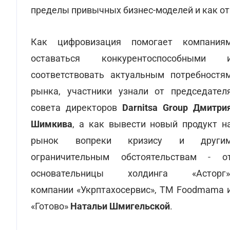
пределы привычных бизнес-моделей и как от
Как цифровизация помогает компания
оставаться конкурентоспособными 
соответствовать актуальным потребностя
рынка, участники узнали от председател
совета директоров
Darnitsa Group Дмитри
Шимкива
, а как вывести новый продукт н
рынок вопреки кризису и други
ограничительным обстоятельствам
-
о
основательницы холдинга «Асторг»
компании «Укрптахосервис», ТМ Foodmama 
«Готово»
Натальи Шмигельской
.