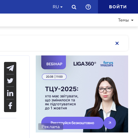
ВОЙТИ
RU
Темы
Реклама