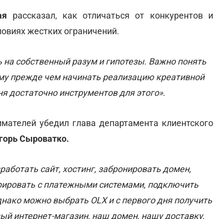
ая
рассказал, как отличаться от конкурентов и
овиях жестких ограничений.
ь на собственный разум и гипотезы. Важно понять
ому прежде чем начинать реализацию креативной
я достаточно инструментов для этого».
нимателей убедил глава департамента клиентского
горь Сыроватко.
работать сайт, хостинг, забронировать домен,
грировать с платежными системами, подключить
Однако можно выбрать OLX и с первого дня получить
вый интернет-магазин, наш домен, нашу доставку,