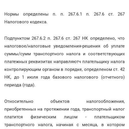
Нормы определены п. п. 267.6.1 п. 267.6 ст. 267
Налогового кодекса.
Подпунктом 267.6.2 п. 267.6 ст. 267 НК определено, что
налоговое/налоговые уведомления-решения об уплате
суммы/сумм транспортного налога и соответствующих
платежных реквизитах направляютч плательщику налога
контролирующим органом в порядке, определеном ст. 42
НК, до 1 июля года базового налогового (отчетного)
периода (года).
Относительно объектов налогообложения,
приобретенных на протяжении года, транспортный налог
платится физическим лицом - плательщиком
транспортного налога, начиная с месяца, в котором