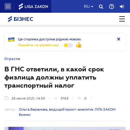
RU
БІЗНЕС
Ця сторінка доступна рідною мовою.
Перейти на українську
Отрасли
В ГНС ответили, в какой срок
физлица должны уплатить
транспортный налог
26 июля 2021, 14:55
3163
0
Автор:
Ольга Баранова, ведущий юрист-аналитик ЛІГА:ЗАКОН
Бизнес