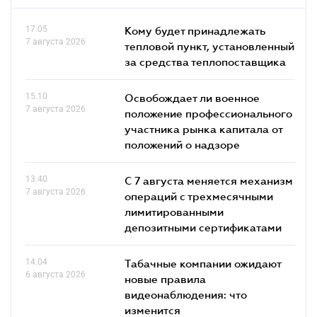
17.05
Кому будет принадлежать
7 августа 2026
тепловой пункт, установленный
за средства теплопоставщика
15.10
Освобождает ли военное
7 августа 2026
положение профессионального
участника рынка капитала от
положений о надзоре
13.40
С 7 августа меняется механизм
7 августа 2026
операций с трехмесячными
лимитированными
депозитными сертификатами
14.04
Табачные компании ожидают
6 августа 2026
новые правила
видеонаблюдения: что
изменится