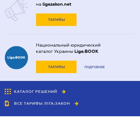
на
ligazakon.net
ТАРИФЫ
Национальный юридический
каталог Украины
Liga:BOOK
ТАРИФЫ
ПОДРОБНЕЕ
КАТАЛОГ РЕШЕНИЙ
ВСЕ ТАРИФЫ ЛІГА:ЗАКОН
Сотрудничество
Агенты
Дилеры