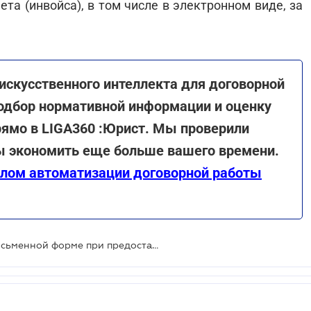
ета (инвойса), в том числе в электронном виде, за
искусственного интеллекта для договорной
подбор нормативной информации и оценку
ямо в LIGA360 :Юрист. Мы проверили
бы экономить еще больше вашего времени.
алом автоматизации договорной работы
Нужно ли заключать договор в письменной форме при предоставлении услуг нерезидентам через Интернет?