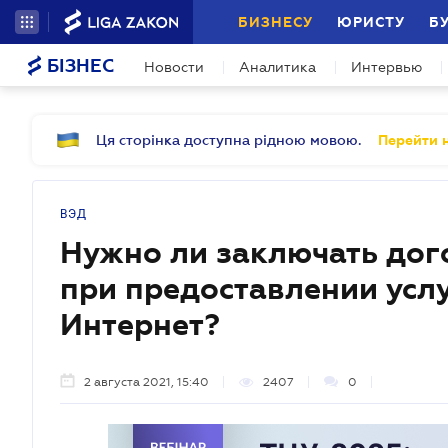
БИЗНЕСУ
ЮРИСТУ
Б
БІЗНЕС
Новости
Аналитика
Интервью
Ця сторінка доступна рідною мовою.
Перейти н
ВЭД
Нужно ли заключать дог
при предоставлении усл
Интернет?
2 августа 2021, 15:40
2407
0