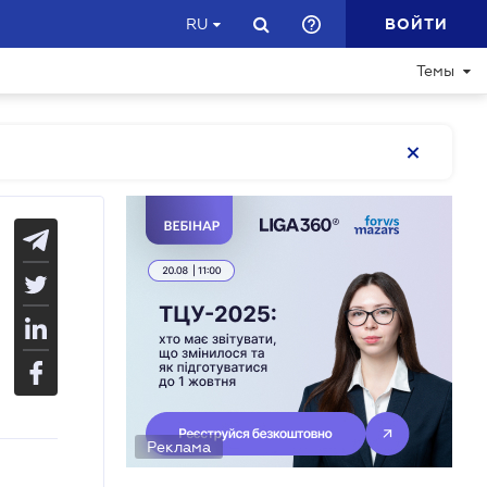
ВОЙТИ
RU
Темы
Реклама