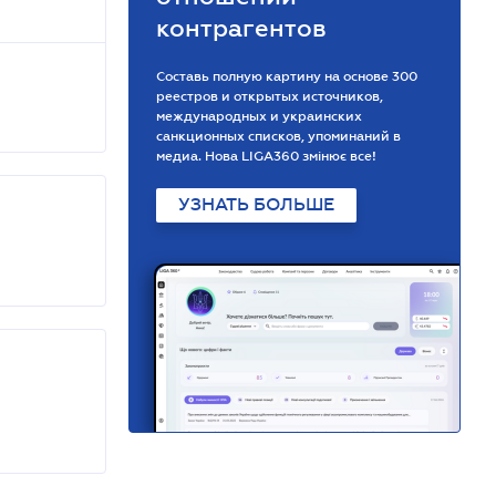
контрагентов
Составь полную картину на основе 300
реестров и открытых источников,
международных и украинских
санкционных списков, упоминаний в
медиа. Нова LIGA360 змінює все!
УЗНАТЬ БОЛЬШЕ