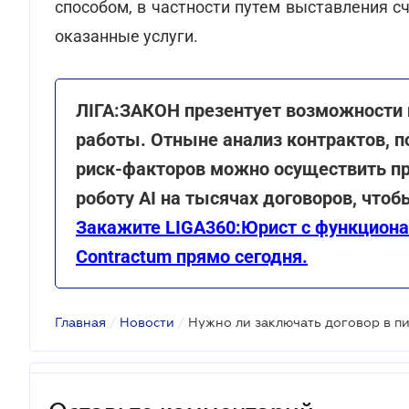
способом, в частности путем выставления сч
оказанные услуги.
ЛІГА:ЗАКОН презентует возможности 
работы. Отныне анализ контрактов, 
риск-факторов можно осуществить пр
роботу AI на тысячах договоров, что
Закажите LIGA360:Юрист с функцион
Contractum прямо сегодня.
Главная
/
Новости
/