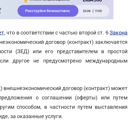
ет
, что в соответствии с частью второй ст. 6
Закона
еэкономический договор (контракт) заключается
ости (ЗЕД) или его представителем в простой
если другое не предусмотрено международным
ых) внешнеэкономический договор (контракт) может
предложения о соглашении (оферты) или путем
угим способом, в частности путем выставления
иде, за оказанные услуги.