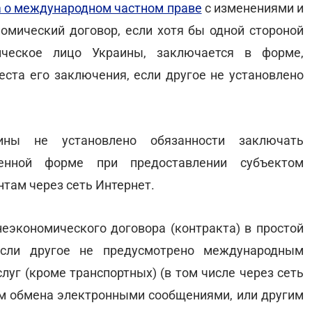
 о международном частном праве
с изменениями и
омический договор, если хотя бы одной стороной
ческое лицо Украины, заключается в форме,
еста его заключения, если другое не установлено
аины не установлено обязанности заключать
енной форме при предоставлении субъектом
нтам через сеть Интернет.
экономического договора (контракта) в простой
если другое не предусмотрено международным
луг (кроме транспортных) (в том числе через сеть
тем обмена электронными сообщениями, или другим