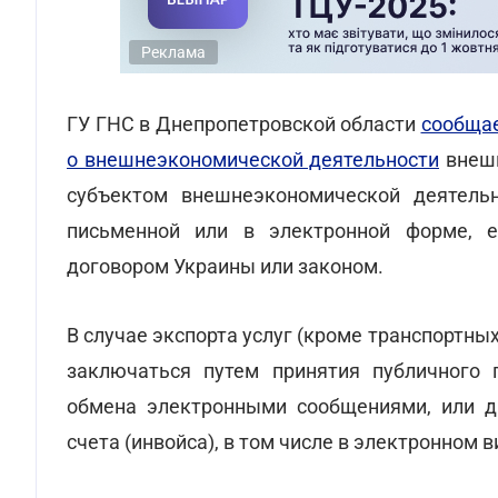
Реклама
ГУ ГНС в Днепропетровской области
сообща
о внешнеэкономической деятельности
внешн
субъектом внешнеэкономической деятельн
письменной или в электронной форме, 
договором Украины или законом.
В случае экспорта услуг (кроме транспортн
заключаться путем принятия публичного 
обмена электронными сообщениями, или др
счета (инвойса), в том числе в электронном в