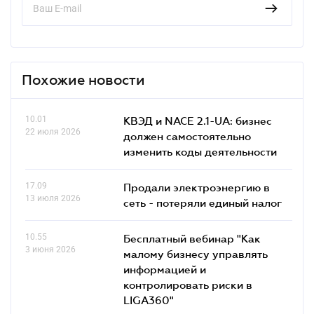
Похожие новости
10.01
КВЭД и NACE 2.1-UA: бизнес
22 июля 2026
должен самостоятельно
изменить коды деятельности
17.09
Продали электроэнергию в
13 июля 2026
сеть - потеряли единый налог
10.55
Бесплатный вебинар "Как
3 июня 2026
малому бизнесу управлять
информацией и
контролировать риски в
LIGA360"