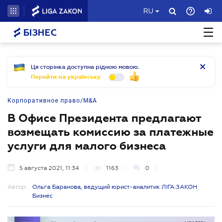
RU
БІЗНЕС
Ця сторінка доступна рідною мовою.
Перейти на українську
Корпоративное право/M&A
В Офисе Президента предлагают
возмещать комиссию за платежные
услуги для малого бизнеса
5 августа 2021, 11:34
1163
0
Автор:
Ольга Баранова, ведущий юрист-аналитик ЛІГА:ЗАКОН
Бизнес