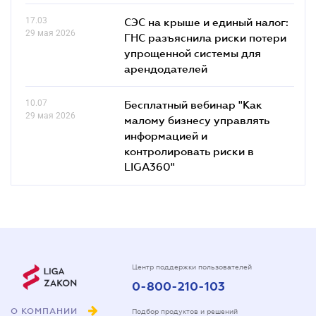
17.03
СЭС на крыше и единый налог:
29 мая 2026
ГНС разъяснила риски потери
упрощенной системы для
арендодателей
10.07
Бесплатный вебинар "Как
29 мая 2026
малому бизнесу управлять
информацией и
контролировать риски в
LIGA360"
Центр поддержки пользователей
0-800-210-103
О КОМПАНИИ
Подбор продуктов и решений