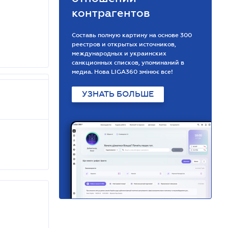
контрагентов
Составь полную картину на основе 300
реестров и открытых источников,
международных и украинских
санкционных списков, упоминаний в
медиа. Нова LIGA360 змінює все!
УЗНАТЬ БОЛЬШЕ