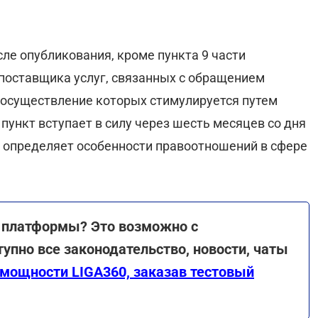
сле опубликования, кроме пункта 9 части
 поставщика услуг, связанных с обращением
, осуществление которых стимулируется путем
 пункт вступает в силу через шесть месяцев со дня
й определяет особенности правоотношений в сфере
й платформы? Это возможно с
тупно все законодательство, новости, чаты
мощности LIGA360, заказав тестовый