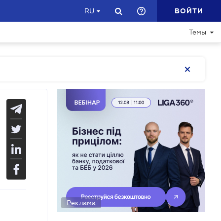
ВОЙТИ
RU
Темы
Реклама