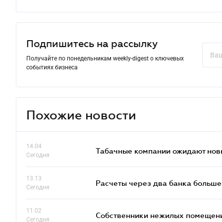
Подпишитесь на рассылку
Получайте по понедельникам weekly-digest о ключевых
событиях бизнеса
Похожие новости
14.04
Табачные компании ожидают нов
Сегодня
13.13
Расчеты через два банка больше
Сегодня
11.02
Собственники нежилых помещений
Сегодня