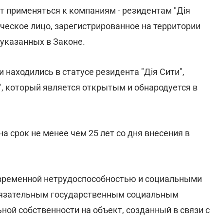
 применяться к компаниям - резидентам "Дія
ческое лицо, зарегистрированное на территории
 указанных в Законе.
находились в статусе резидента "Дія Сити",
", который является открытым и обнародуется в
а срок не менее чем 25 лет со дня внесения в
 временной нетрудоспособностью и социальными
обязательным государственным социальным
ной собственности на объект, созданный в связи с