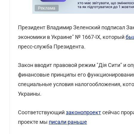
Реклама
Президент Владимир Зеленский подписал За
экономики в Украине" № 1667-ІХ, который
бы
пресс-служба Президента.
Закон вводит правовой режим "Дія Сити" и о
финансовые принципы его функционирования
специальные условия налогообложения, кот
Украины.
Соответствующий
законопроект
сейчас прор
проекте мы
писали раньше