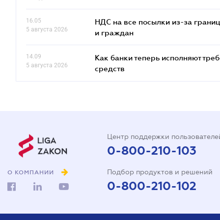
16.05
НДС на все посылки из-за грани
5 августа 2026
и граждан
14.09
Как банки теперь исполняют тре
5 августа 2026
средств
Центр поддержки пользователе
0-800-210-103
Подбор продуктов и решений
О КОМПАНИИ
0-800-210-102