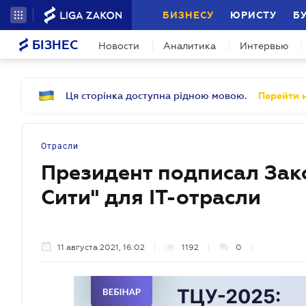
БИЗНЕСУ
ЮРИСТУ
Б
БІЗНЕС
Новости
Аналитика
Интервью
Ця сторінка доступна рідною мовою.
Перейти н
Отрасли
Президент подписал Зак
Сити" для IT-отрасли
11 августа 2021, 16:02
1192
0