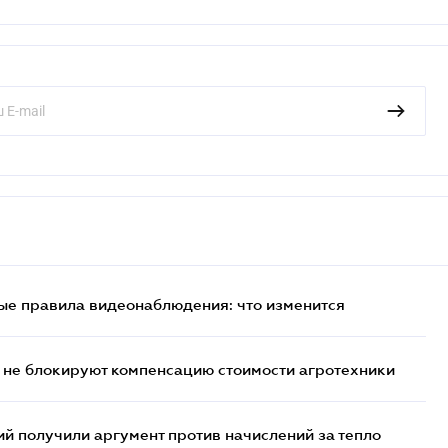
ые правила видеонаблюдения: что изменится
 не блокируют компенсацию стоимости агротехники
 получили аргумент против начислений за тепло