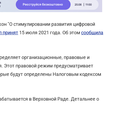
кон "О стимулировании развития цифровой
л принят
15 июля 2021 года. Об этом
сообщила
пределяет организационные, правовые и
. Этот правовой режим предусматривает
орые будут определены Налоговым кодексом
абатывается в Верховной Раде. Детальнее о