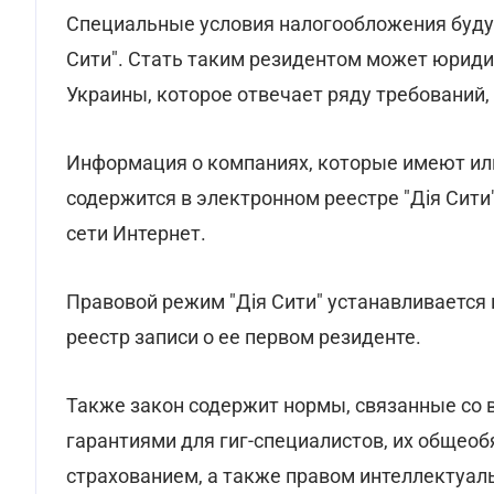
Специальные условия налогообложения будут
Сити". Стать таким резидентом может юриди
Украины, которое отвечает ряду требований,
Информация о компаниях, которые имеют или 
содержится в электронном реестре "Дія Сити
сети Интернет.
Правовой режим "Дія Сити" устанавливается н
реестр записи о ее первом резиденте.
Также закон содержит нормы, связанные со
гарантиями для гиг-специалистов, их обще
страхованием, а также правом интеллектуаль