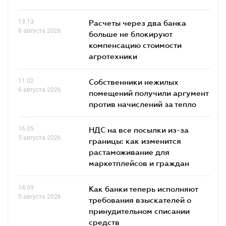
13.13
Расчеты через два банка
6 августа 2026
больше не блокируют
компенсацию стоимости
агротехники
11.02
Собственники нежилых
6 августа 2026
помещений получили аргумент
против начислений за тепло
16.05
НДС на все посылки из-за
5 августа 2026
границы: как изменится
растаможивание для
маркетплейсов и граждан
14.09
Как банки теперь исполняют
5 августа 2026
требования взыскателей о
принудительном списании
средств