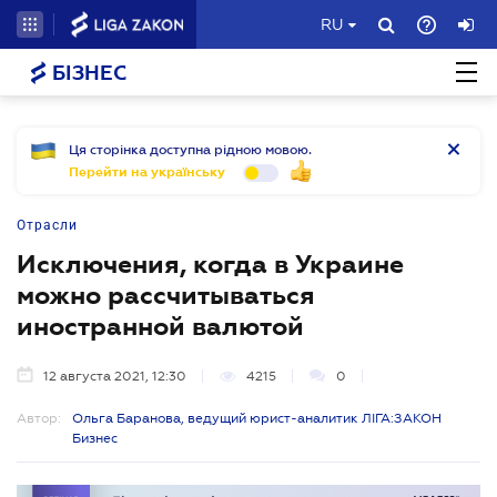
RU
БІЗНЕС
Ця сторінка доступна рідною мовою.
Перейти на українську
Отрасли
Исключения, когда в Украине
можно рассчитываться
иностранной валютой
12 августа 2021, 12:30
4215
0
Автор:
Ольга Баранова, ведущий юрист-аналитик ЛІГА:ЗАКОН
Бизнес