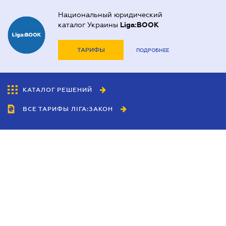
Национальный юридический
каталог Украины
Liga:BOOK
ТАРИФЫ
ПОДРОБНЕЕ
КАТАЛОГ РЕШЕНИЙ
ВСЕ ТАРИФЫ ЛІГА:ЗАКОН
Сотрудничество
Агенты
Дилеры
Политика
конфиденциальности
Условия использования
сайта