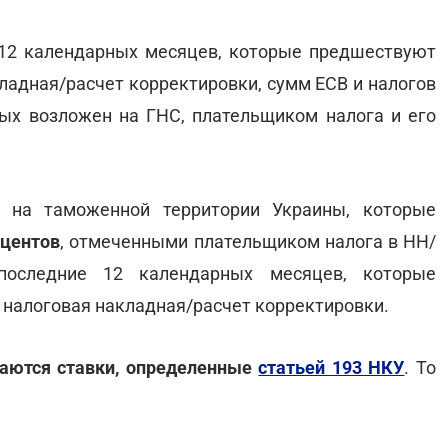
 12 календарных месяцев, которые предшествуют
кладная/расчет корректировки, сумм ЕСВ и налогов
рых возложен на ГНС, плательщиком налога и его
г на таможенной территории Украины, которые
оцентов
, отмеченными плательщиком налога в НН/
последние 12 календарных месяцев, которые
 налоговая накладная/расчет корректировки.
ываются ставки, определенные
статьей 193 НКУ
. То