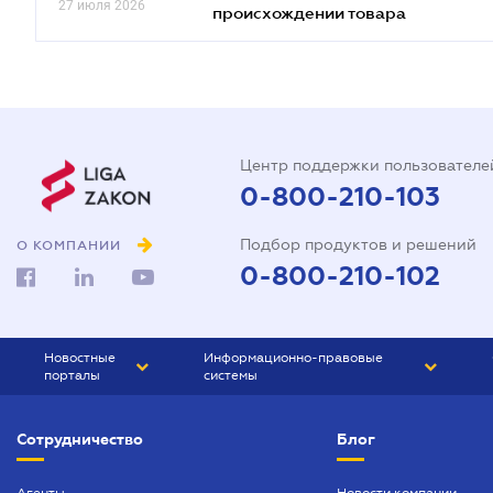
27 июля 2026
происхождении товара
Центр поддержки пользователе
0-800-210-103
Подбор продуктов и решений
О КОМПАНИИ
0-800-210-102
Новостные
Информационно-правовые
порталы
системы
ЮРЛИГА
Право Украины
Сотрудничество
Блог
БИЗНЕС
ГРАНД
БУХГАЛТЕР.ua
ПРАЙМ