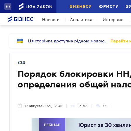
БИЗНЕСУ
ЮРИСТУ
Б
БІЗНЕС
Новости
Аналитика
Интервью
Ця сторінка доступна рідною мовою.
Перейти н
ВЭД
Порядок блокировки НН
определения общей нало
17 августа 2021, 12:05
13915
0