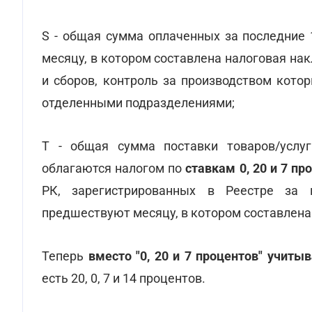
S - общая сумма оплаченных за последние
месяцу, в котором составлена налоговая на
и сборов, контроль за производством кото
отделенными подразделениями;
T - общая сумма поставки товаров/услу
облагаются налогом по
ставкам 0, 20 и 7 пр
РК, зарегистрированных в Реестре за 
предшествуют месяцу, в котором составлена
Теперь
вместо "0, 20 и 7 процентов" учит
есть 20, 0, 7 и 14 процентов.