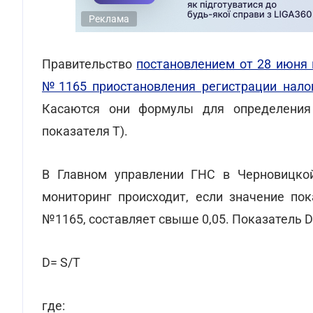
Реклама
Правительство
постановлением от 28 июня 
№1165 приостановления регистрации нало
Касаются они формулы для определения 
показателя T).
В Главном управлении ГНС в Черновицк
мониторинг происходит, если значение пок
№1165, составляет свыше 0,05. Показатель D
D= S/T
где: