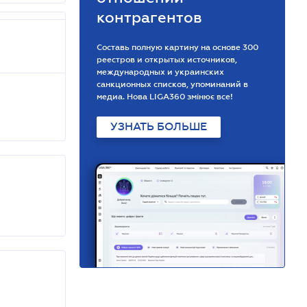
контрагентов
Составь полную картину на основе 300
реестров и открытых источников,
международных и украинских
санкционных списков, упоминаний в
медиа. Нова LIGA360 змінює все!
УЗНАТЬ БОЛЬШЕ