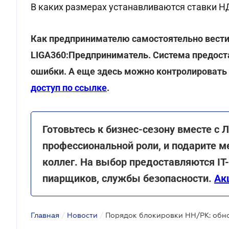
В каких размерах устанавливаются ставки 
Как предпринимателю самостоятельно вести
LIGA360:Предприниматель. Система предоста
ошибки. А еще здесь можно контролировать
доступ по ссылке
.
Готовьтесь к бизнес-сезону вместе с 
профессиональной роли, и подарите м
коллег. На выбор предоставляются ІТ-
пиарщиков, службы безопасности.
Ак
Главная
/
Новости
/