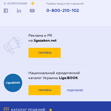
О КОМПАНИИ
Подбор продуктов и решений
0-800-210-102
Реклама и PR
на
ligazakon.net
ТАРИФЫ
Национальный юридический
каталог Украины
Liga:BOOK
ТАРИФЫ
ПОДРОБНЕЕ
КАТАЛОГ РЕШЕНИЙ