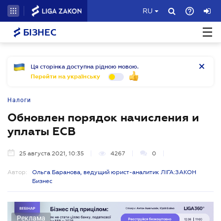
RU
БІЗНЕС
Ця сторінка доступна рідною мовою.
Перейти на українську
Налоги
Обновлен порядок начисления и
уплаты ЕСВ
25 августа 2021, 10:35
4267
0
Автор:
Ольга Баранова, ведущий юрист-аналитик ЛІГА:ЗАКОН
Бизнес
Реклама