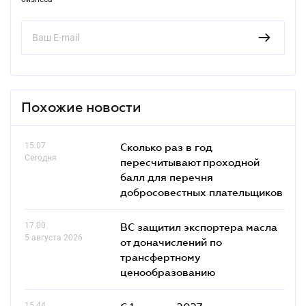
Похожие новости
15.07
Сколько раз в год
Сегодня
пересчитывают проходной
балл для перечня
добросовестных плательщиков
17.00
ВС защитил экспортера масла
5 августа 2026
от доначислений по
трансфертному
ценообразованию
15.44