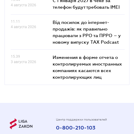
С 1 января 2027 в чеке за
4 августа 2026
телефон будут требовать IMEI
11.11
Від посилок до інтернет-
4 августа 2026
продажів: як правильно
працювати з РРО та ПРРО – у
новому випуску TAX Podcast
15.39
Изменения в форме отчета о
3 августа 2026
контролируемых иностранных
компаниях касаются всех
контролирующих лиц
Центр поддержки пользователей
0-800-210-103