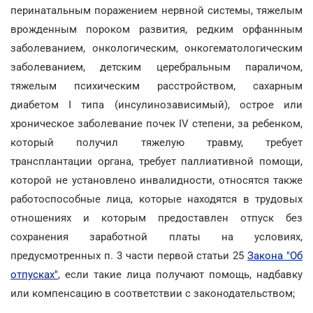
перинатальным поражением нервной системы, тяжелым
врожденным пороком развития, редким орфаннным
заболеванием, онкологическим, онкогематологическим
заболеванием, детским церебральным параличом,
тяжелым психическим расстройством, сахарным
диабетом I типа (инсулинозависимый), острое или
хроническое заболевание почек IV степени, за ребенком,
который получил тяжелую травму, требует
трансплантации органа, требует паллиативной помощи,
которой не установлено инвалидности, относятся также
работоспособные лица, которые находятся в трудовых
отношениях и которым предоставлен отпуск без
сохранения заработной платы на условиях,
предусмотренных п. 3 части первой статьи 25
Закона "Об
отпусках"
, если такие лица получают помощь, надбавку
или компенсацию в соответствии с законодательством;