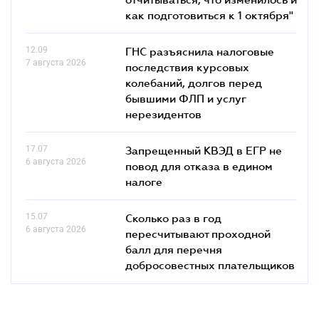
как подготовиться к 1 октября"
12.09
ГНС разъяснила налоговые
7 августа 2026
последствия курсовых
колебаний, долгов перед
бывшими ФЛП и услуг
нерезидентов
17.07
Запрещенный КВЭД в ЕГР не
6 августа 2026
повод для отказа в едином
налоге
15.07
Сколько раз в год
6 августа 2026
пересчитывают проходной
балл для перечня
добросовестных плательщиков