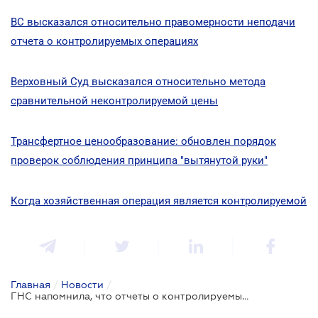
ВС высказался относительно правомерности неподачи
отчета о контролируемых операциях
Верховный Суд высказался относительно метода
сравнительной неконтролируемой цены
Трансфертное ценообразование: обновлен порядок
проверок соблюдения принципа "вытянутой руки"
Когда хозяйственная операция является контролируемой
Главная
/
Новости
/
ГНС напомнила, что отчеты о контролируемых операциях нужно подать до 1 октября