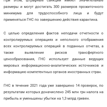
При этом, штрафные санкции имеют значительные
размеры и могут достигать 300 размеров прожиточного
минимума для трудоспособного лица и будут
применяться ГНС по завершению действия карантина.
С целью определения фактов неподачи отчетности о
контролируемых операциях и неполного отображения
всех контролируемых операций в поданных отчетах, а
также выявление рисков трансфертного
ценообразования, ГНС использует данные ведущих
мировых информационно-аналитических источников и
информацию компетентных органов иностранных стран.
ГНС в течение 2021 года уже завершено 14 проверок, по
результатам которых доначислено 245 млн грн налога на
прибыль и уменьшены убытки на 1,3 млрд гривен.