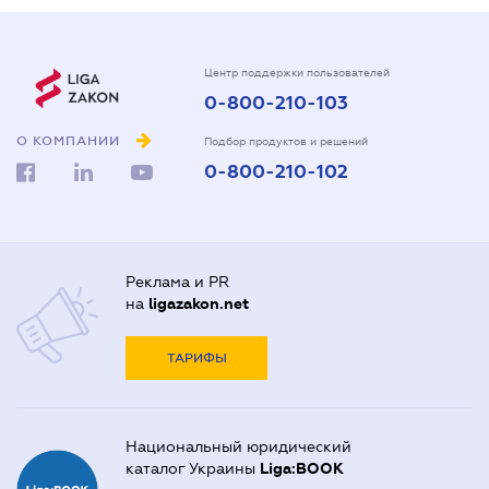
Центр поддержки пользователей
0-800-210-103
О КОМПАНИИ
Подбор продуктов и решений
0-800-210-102
Реклама и PR
на
ligazakon.net
ТАРИФЫ
Национальный юридический
каталог Украины
Liga:BOOK