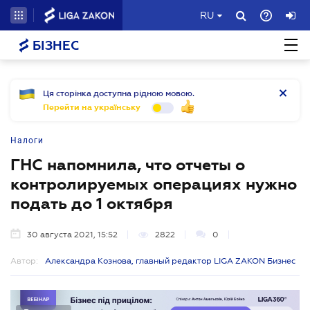
RU
БІЗНЕС
Ця сторінка доступна рідною мовою.
Перейти на українську
Налоги
ГНС напомнила, что отчеты о
контролируемых операциях нужно
подать до 1 октября
30 августа 2021, 15:52
2822
0
Автор:
Александра Кознова, главный редактор LIGA ZAKON Бизнес