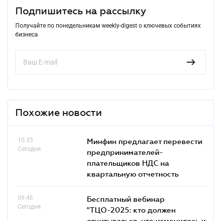
Подпишитесь на рассылку
Получайте по понедельникам weekly-digest о ключевых событиях
бизнеса
Похожие новости
10.35
Минфин предлагает перевести
Сегодня
предпринимателей-
плательщиков НДС на
квартальную отчетность
09.46
Бесплатный вебинар
Сегодня
"ТЦО-2025: кто должен
отчитываться, что изменилось и