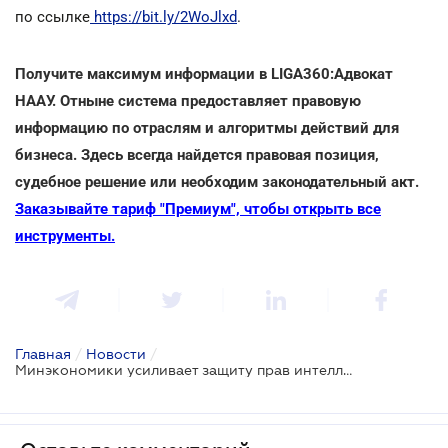
по ссылке
https://bit.ly/2WoJlxd
.
Получите максимум информации в LIGA360:Адвокат
НААУ. Отныне система предоставляет правовую
информацию по отраслям и алгоритмы действий для
бизнеса. Здесь всегда найдется правовая позиция,
судебное решение или необходим законодательный акт.
Заказывайте тариф "Премиум", чтобы открыть все
инструменты.
Главная
/
Новости
/
Минэкономики усиливает защиту прав интеллектуальной собственности