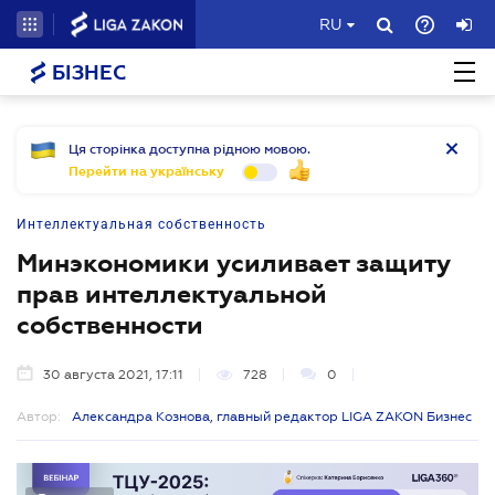
RU
БІЗНЕС
Ця сторінка доступна рідною мовою.
Перейти на українську
Интеллектуальная собственность
Минэкономики усиливает защиту
прав интеллектуальной
собственности
30 августа 2021, 17:11
728
0
Автор:
Александра Кознова, главный редактор LIGA ZAKON Бизнес