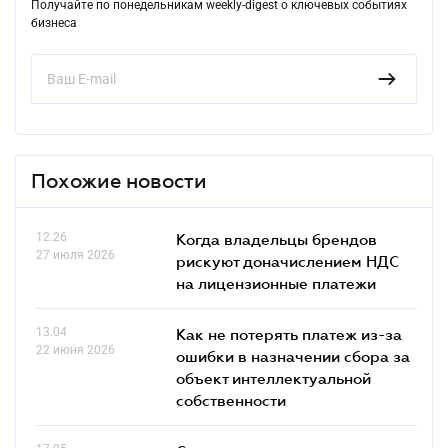
Получайте по понедельникам weekly-digest о ключевых событиях
бизнеса
Похожие новости
12.26
Когда владельцы брендов
27 июля 2026
рискуют доначислением НДС
на лицензионные платежи
13.04
Как не потерять платеж из-за
22 июня 2026
ошибки в назначении сбора за
объект интеллектуальной
собственности