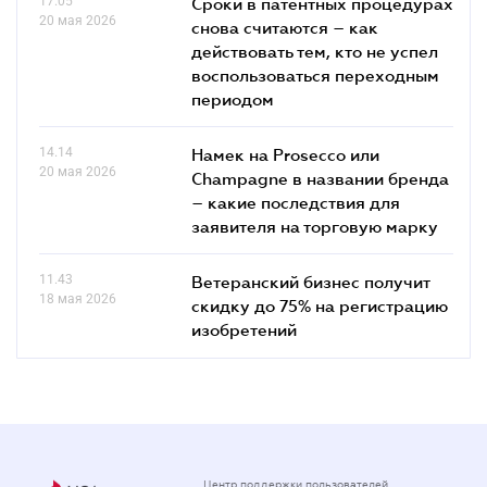
17.05
Сроки в патентных процедурах
20 мая 2026
снова считаются – как
действовать тем, кто не успел
воспользоваться переходным
периодом
14.14
Намек на Prosecco или
20 мая 2026
Champagne в названии бренда
– какие последствия для
заявителя на торговую марку
11.43
Ветеранский бизнес получит
18 мая 2026
скидку до 75% на регистрацию
изобретений
Центр поддержки пользователей