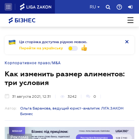
RU
БІЗНЕС
Ця сторінка доступна рідною мовою.
Перейти на українську
Корпоративное право/M&A
Как изменить размер алиментов:
три условия
31 августа 2021, 12:31
3242
0
Автор:
Ольга Баранова, ведущий юрист-аналитик ЛІГА:ЗАКОН
Бизнес
Реклама