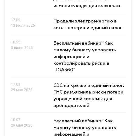
изменить коды деятельности
17.09
Продали электроэнергию в
13 июля 2026
сеть - потеряли единый налог
10.55
Бесплатный вебинар "Как
3 июня 2026
малому бизнесу управлять
информацией и
контролировать риски в
LIGA360"
17.03
СЭС на крыше и единый налог:
29 мая 2026
ГНС разъяснила риски потери
упрощенной системы для
арендодателей
10.07
Бесплатный вебинар "Как
29 мая 2026
малому бизнесу управлять
информацией и