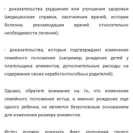
- доказательства ухудшения или улучшения здоровья
(медицинские справки, заклчюения врачей, истории
болезни, рекомендации врачей относительно
необходимости лечения);
- доказательства, которые подтверждают изменение
семейного положения (например, рождение детей у
плательщика алиментов, дополнительные расходы на
содержание своих неработоспособных родителей).
Однако, обратите внимание на то, что изменение
семейного положения истца, а именно рождение еще
одного ребенка, не является безусловным основанием
для изменения размера алиментов.
Истец должен доказать факт ухудшения своего