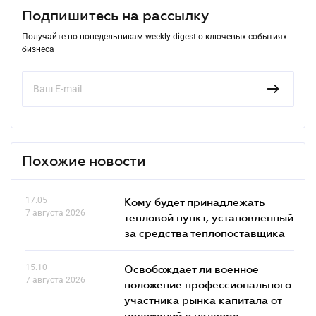
Подпишитесь на рассылку
Получайте по понедельникам weekly-digest о ключевых событиях
бизнеса
Похожие новости
17.05
Кому будет принадлежать
7 августа 2026
тепловой пункт, установленный
за средства теплопоставщика
15.10
Освобождает ли военное
7 августа 2026
положение профессионального
участника рынка капитала от
положений о надзоре