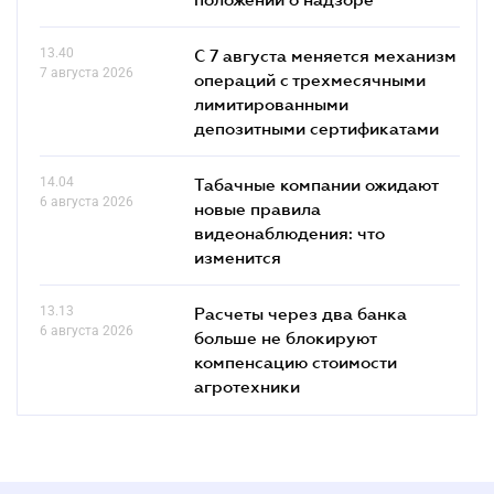
13.40
С 7 августа меняется механизм
7 августа 2026
операций с трехмесячными
лимитированными
депозитными сертификатами
14.04
Табачные компании ожидают
6 августа 2026
новые правила
видеонаблюдения: что
изменится
13.13
Расчеты через два банка
6 августа 2026
больше не блокируют
компенсацию стоимости
агротехники