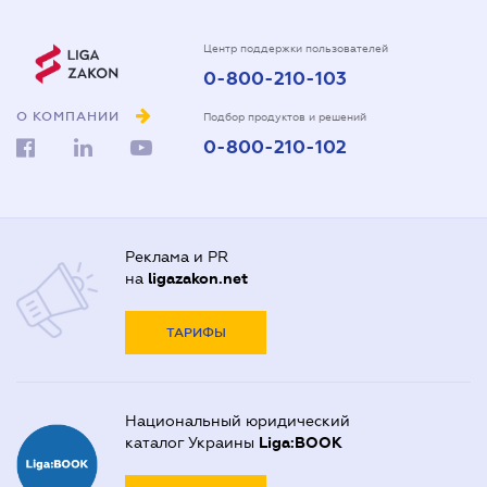
Центр поддержки пользователей
0-800-210-103
О КОМПАНИИ
Подбор продуктов и решений
0-800-210-102
Реклама и PR
на
ligazakon.net
ТАРИФЫ
Национальный юридический
каталог Украины
Liga:BOOK