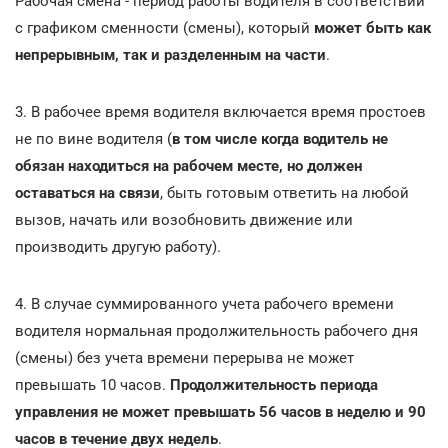
Рабочая смена - период работы водителя в соответствии
с графиком сменности (смены), который
может быть как
непрерывным, так и разделенным на части
.
3. В рабочее время водителя включается время простоев
не по вине водителя (
в том числе когда водитель не
обязан находиться на рабочем месте, но должен
оставаться на связи
, быть готовым ответить на любой
вызов, начать или возобновить движение или
производить другую работу).
4. В случае суммированного учета рабочего времени
водителя нормальная продолжительность рабочего дня
(смены) без учета времени перерыва не может
превышать 10 часов.
Продолжительность периода
управления не может превышать 56 часов в неделю и 90
часов в течение двух недель
.