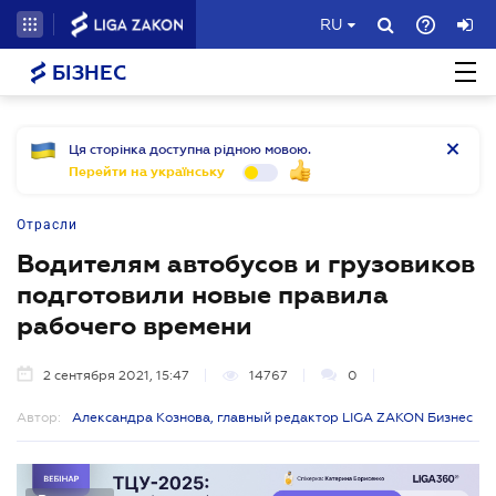
RU
БІЗНЕС
Ця сторінка доступна рідною мовою.
Перейти на українську
Отрасли
Водителям автобусов и грузовиков
подготовили новые правила
рабочего времени
2 сентября 2021, 15:47
14767
0
Автор:
Александра Кознова, главный редактор LIGA ZAKON Бизнес