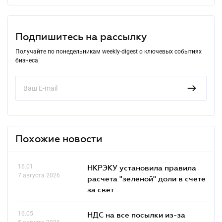
Подпишитесь на рассылку
Получайте по понедельникам weekly-digest о ключевых событиях
бизнеса
Похожие новости
16.01
НКРЭКУ установила правила
7 августа 2026
расчета "зеленой" доли в счете
за свет
16.05
НДС на все посылки из-за