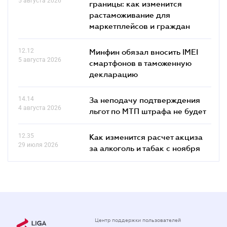
5 августа 2026
границы: как изменится
растаможивание для
маркетплейсов и граждан
12.12
Минфин обязал вносить IMEI
5 августа 2026
смартфонов в таможенную
декларацию
14.14
За неподачу подтверждения
4 августа 2026
льгот по МТП штрафа не будет
12.35
Как изменится расчет акциза
29 июля 2026
за алкоголь и табак с ноября
Центр поддержки пользователей