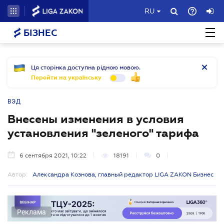
RU
БІЗНЕС
Ця сторінка доступна рідною мовою.
Перейти на українську
ВЭД
Внесены изменения в условия
установления "зеленого" тарифа
6 сентября 2021, 10:22
18191
0
Автор:
Александра Кознова, главный редактор LIGA ZAKON Бизнес
Реклама