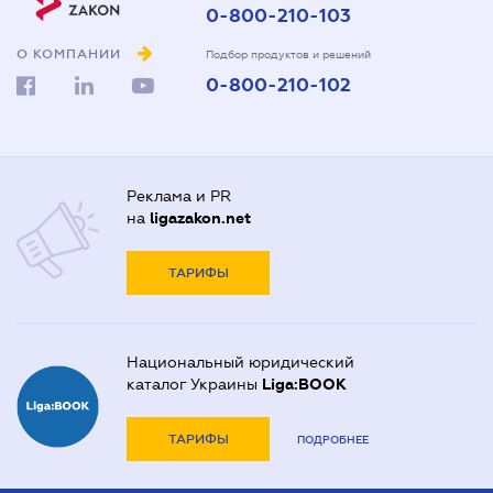
0-800-210-103
О КОМПАНИИ
Подбор продуктов и решений
0-800-210-102
Реклама и PR
на
ligazakon.net
ТАРИФЫ
Национальный юридический
каталог Украины
Liga:BOOK
ТАРИФЫ
ПОДРОБНЕЕ