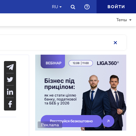
ВОЙТИ
RU
Темы
Реклама