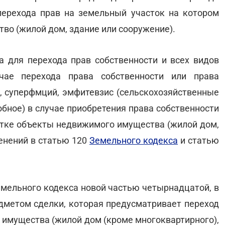
ерехода прав на земельный участок на котором
о (жилой дом, здание или сооружение).
 для перехода прав собственности и всех видов
чае перехода права собственности или права
, суперфмций, эмфитевзис (сельскохозяйственные
обное) в случае приобретения права собственности
тке объекты недвижимого имущества (жилой дом,
енений в статью 120
Земельного кодекса
и статью
емельного кодекса новой частью четырнадцатой, в
едметом сделки, которая предусматривает переход
 имущества (жилой дом (кроме многоквартирного),