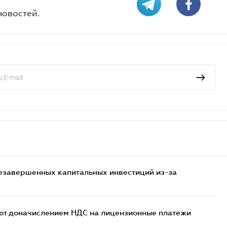
новостей.
езавершенных капитальных инвестиций из-за
ют доначислением НДС на лицензионные платежи