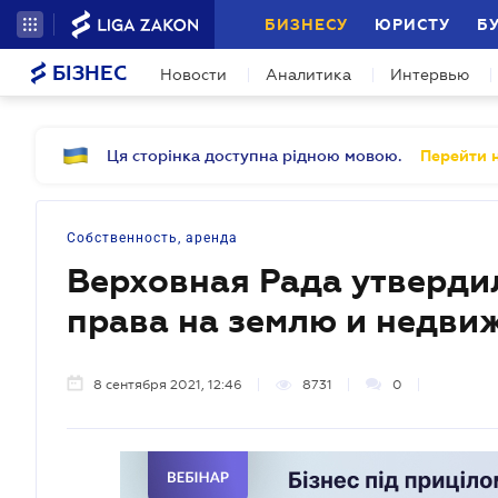
БИЗНЕСУ
ЮРИСТУ
Б
БІЗНЕС
Новости
Аналитика
Интервью
Ця сторінка доступна рідною мовою.
Перейти н
Собственность, аренда
Верховная Рада утверд
права на землю и недви
8 сентября 2021, 12:46
8731
0