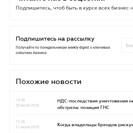
Подпишитесь, чтоб быть в курсе всех бизнес-
Подпишитесь на рассылку
Получайте по понедельникам weekly-digest о ключевых
событиях бизнеса
Похожие новости
14.08
НДС-последствия уничтожения н
30 июля 2026
обстрела: позиция ГНС
12.26
Когда владельцы брендов риску
27 июля 2026