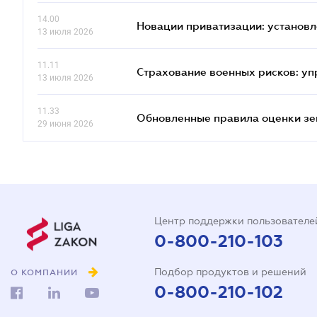
14.00
Новации приватизации: установл
13 июля 2026
11.11
Страхование военных рисков: у
13 июля 2026
11.33
Обновленные правила оценки зем
29 июня 2026
Центр поддержки пользователе
0-800-210-103
Подбор продуктов и решений
О КОМПАНИИ
0-800-210-102