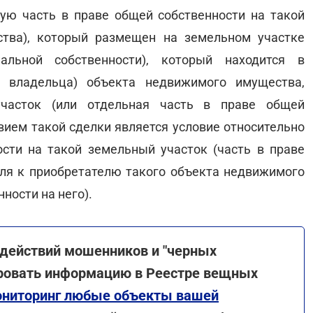
ую часть в праве общей собственности на такой
ства), который размещен на земельном участке
альной собственности), который находится в
о владельца) объекта недвижимого имущества,
часток (или отдельная часть в праве общей
вием такой сделки является условие относительно
сти на такой земельный участок (часть в праве
еля к приобретателю такого объекта недвижимого
ности на него).
действий мошенников и "черных
ировать информацию в Реестре вещных
мониторинг любые объекты вашей