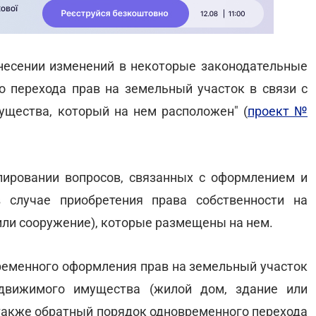
 внесении изменений в некоторые законодательные
 перехода прав на земельный участок в связи с
ущества, который на нем расположен" (
проект №
лировании вопросов, связанных с оформлением и
 случае приобретения права собственности на
ли сооружение), которые размещены на нем.
ременного оформления прав на земельный участок
движимого имущества (жилой дом, здание или
 также обратный порядок одновременного перехода