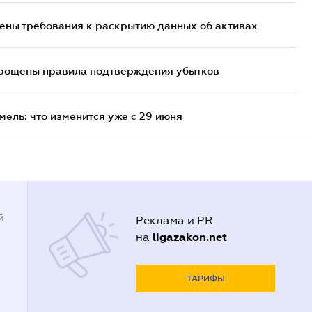
ены требования к раскрытию данных об активах
прощены правила подтверждения убытков
ель: что изменится уже с 29 июня
й
Реклама и PR
ligazakon.net
на
ТАРИФЫ