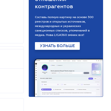
контрагентов
Составь полную картину на основе 300
реестров и открытых источников,
международных и украинских
санкционных списков, упоминаний в
медиа. Нова LIGA360 змінює все!
УЗНАТЬ БОЛЬШЕ