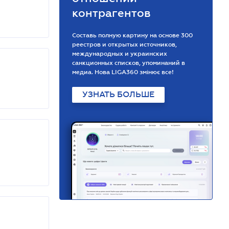
контрагентов
Составь полную картину на основе 300
реестров и открытых источников,
международных и украинских
санкционных списков, упоминаний в
медиа. Нова LIGA360 змінює все!
УЗНАТЬ БОЛЬШЕ