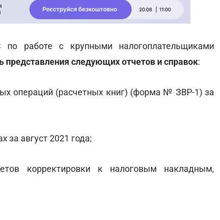
 по работе с крупными налогоплательщиками
нь представления следующих отчетов и справок
:
ных операций (расчетных книг) (форма № ЗВР-1) за
х за август 2021 года;
четов корректировки к налоговым накладным,