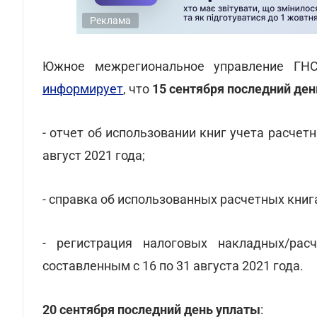
Реклама
Южное межрегиональное управление ГНС
информирует
, что
15 сентября последний де
- отчет об использовании книг учета расчет
август 2021 года;
- справка об использованных расчетных книга
- регистрация налоговых накладных/рас
составленным с 16 по 31 августа 2021 года.
20 сентября последний день уплаты
: