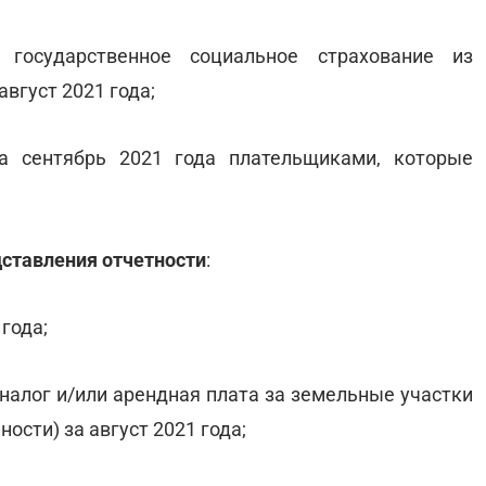
 государственное социальное страхование из
август 2021 года;
за сентябрь 2021 года плательщиками, которые
дставления отчетности
:
 года;
 налог и/или арендная плата за земельные участки
ости) за август 2021 года;