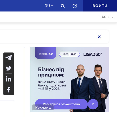
ВОЙТИ
RU
Темы
Реклама