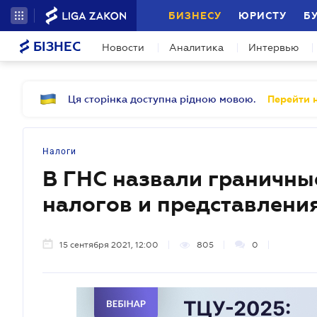
БИЗНЕСУ
ЮРИСТУ
Б
БІЗНЕС
Новости
Аналитика
Интервью
Ця сторінка доступна рідною мовою.
Перейти н
Налоги
В ГНС назвали граничны
налогов и представления
15 сентября 2021, 12:00
805
0