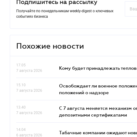
Подпишитесь на рассылку
Получайте по понедельникам weekly-digest о ключевых
событиях бизнеса
Похожие новости
17.05
Кому будет принадлежать теплов
7 августа 2026
15.10
Освобождает ли военное положен
7 августа 2026
положений о надзоре
13.40
С 7 августа меняется механизм
7 августа 2026
депозитными сертификатами
14.04
Табачные компании ожидают нов
6 августа 2026