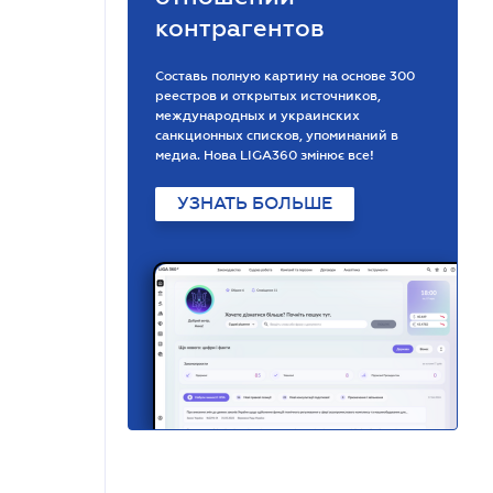
контрагентов
Составь полную картину на основе 300
реестров и открытых источников,
международных и украинских
санкционных списков, упоминаний в
медиа. Нова LIGA360 змінює все!
УЗНАТЬ БОЛЬШЕ