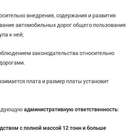
осительно внедрения, содержания и развития
ование автомобильных дорог общего пользования
па к ней;
соблюдением законодательства относительно
дорогами.
взимается плата и размер платы установит
ледующую
административную ответственность
:
ством с полной массой 12 тонн и больше