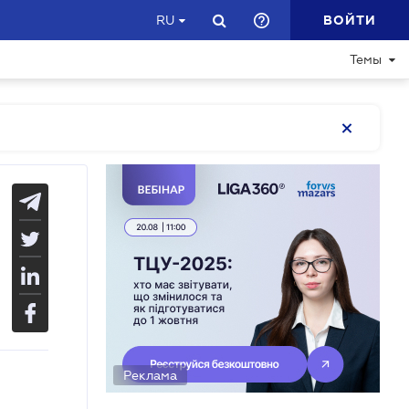
ВОЙТИ
RU
Темы
Реклама