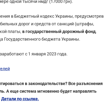
мере одной тысячи нмдг (17000 грн).
нения в Бюджетный кодекс Украины, предусмотрев
бильных дорог и средств от санкций (штрафы,
акой платы,
в государственный дорожный фонд
,
да Государственного бюджета Украины.
заработают с 1 января 2023 года.
телей
тироваться в законодательстве? Все разъяснения
ь. А еще система мгновенно будет направлять
.
Детали по ссылке.