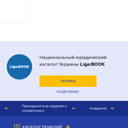
Национальный юридический
Liga:BOOK
каталог Украины
ТАРИФЫ
ПОДРОБНЕЕ
Периодические издания и
Академия
справочники
ЮРИСТ&ЗАКОН
АКАДЕМИЯ ЛІГА:ЗАКОН
КАТАЛОГ РЕШЕНИЙ