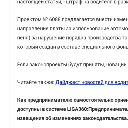
настоящей статьи, - штраф на водителя в раз
Проектом № 6088 предлагается внести изме
направление платы за использование автомо
пеня) за нарушение порядка производства т
который создан в составе специального фон
Если законопроекты будут приняты, новации 
Читайте также:
Дайджест новостей для води
Как предпринимателю самостоятельно ориен
доступны в системе LIGA360:Предпринимател
извещения об изменениях законодательства