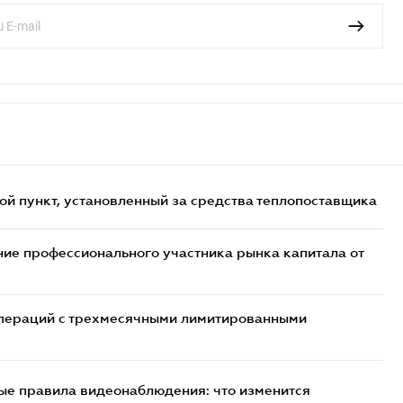
ой пункт, установленный за средства теплопоставщика
ие профессионального участника рынка капитала от
 операций с трехмесячными лимитированными
ые правила видеонаблюдения: что изменится