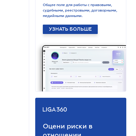
Общее поле для работы с правовыми,
судебными, реестровыми, договорными,
медийными данными.
УЗНАТЬ БОЛЬШЕ
Оцени риски в
отношении