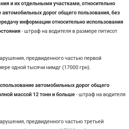
ия и их отдельными участками, относительно
е автомобильных дорог общего пользования, без
передачу информации относительно использования
состояния
- штраф на водителя в размере пятисот
нарушения, предвиденного частью первой
мере одной тысячи нимдг (17000 грн).
использование автомобильных дорог общего
лной массой 12 тонн и больше
- штраф на водителя
нарушения, предвиденного частью третьей