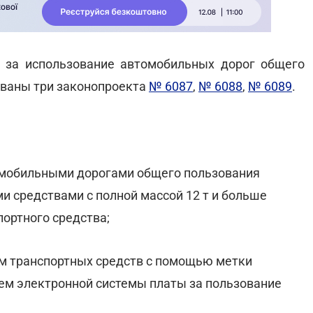
 за использование автомобильных дорог общего
ованы три законопроекта
№ 6087
,
№ 6088
,
№ 6089
.
омобильными дорогами общего пользования
и средствами с полной массой 12 т и больше
портного средства;
м транспортных средств с помощью метки
ем электронной системы платы за пользование