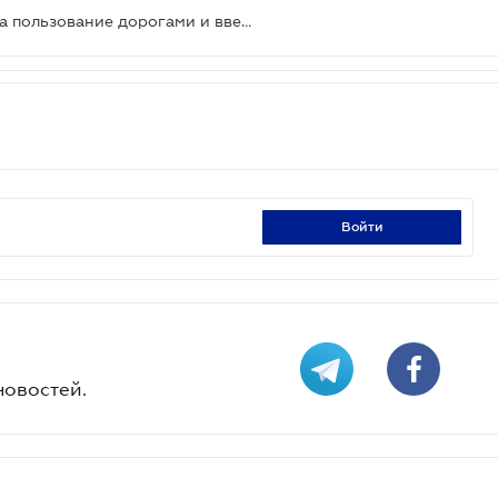
Для грузовиков установят плату за пользование дорогами и введут штрафы
войти
новостей.