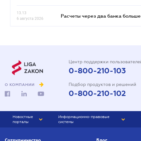
13.13
Расчеты через два банка больше
6 августа 2026
Центр поддержки пользователе
0-800-210-103
Подбор продуктов и решений
О КОМПАНИИ
0-800-210-102
Новостные
Информационно-правовые
порталы
системы
ЮРЛИГА
Право Украины
Сотрудничество
Блог