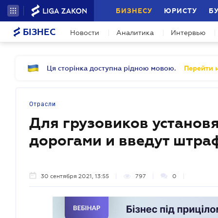
БИЗНЕСУ
ЮРИСТУ
Б
БІЗНЕС
Новости
Аналитика
Интервью
Ця сторінка доступна рідною мовою.
Перейти н
Отрасли
Для грузовиков установя
дорогами и введут штра
30 сентября 2021, 13:55
797
0