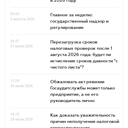
09.00
Главное за неделю:
3 августа 2026
государственный надзор и
регулирование
09.47
Перезагрузка сроков
31 июля 2026
налоговых проверок после 1
августа 2026 года: будет ли
исчисление сроков давности "с
чистого листа"?
15.29
Обжаловать акт ревизии
30 июля 2026
Госаудитслужбы может только
предприятие, а не его
руководитель лично
14.15
Как доказать уважительность
29 июля 2026
причин неполучения налоговой
корреспонденции