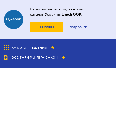
Национальный юридический
каталог Украины
Liga:BOOK
ТАРИФЫ
ПОДРОБНЕЕ
КАТАЛОГ РЕШЕНИЙ
ВСЕ ТАРИФЫ ЛІГА:ЗАКОН
Сотрудничество
Агенты
Дилеры
Политика
конфиденциальности
Условия использования
сайта