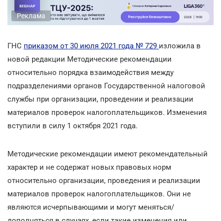
Реклама
ГНС
приказом от 30 июля 2021 года № 729
изложила в
новой редакции Методические рекомендации
относительно порядка взаимодействия между
подразделениями органов Государственной налоговой
службы при организации, проведении и реализации
материалов проверок налогоплательщиков. Изменения
вступили в силу 1 октября 2021 года.
Методические рекомендации имеют рекомендательный
характер и не содержат новых правовых норм
относительно организации, проведения и реализации
материалов проверок налогоплательщиков. Они не
являются исчерпывающими и могут меняться/
дополняться в случаях, если такие изменения или