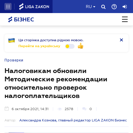
RU
БІЗНЕС
Ця сторінка доступна рідною мовою.
Перейти на українську
Проверки
Налоговикам обновили
Методические рекомендации
относительно проверок
налогоплательщиков
6 октября 2021, 14:31
2578
0
Автор:
Александра Кознова, главный редактор LIGA ZAKON Бизнес