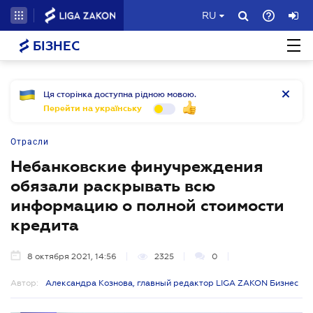
RU
БІЗНЕС
Ця сторінка доступна рідною мовою.
Перейти на українську
Отрасли
Небанковские финучреждения
обязали раскрывать всю
информацию о полной стоимости
кредита
8 октября 2021, 14:56
2325
0
Автор:
Александра Кознова, главный редактор LIGA ZAKON Бизнес