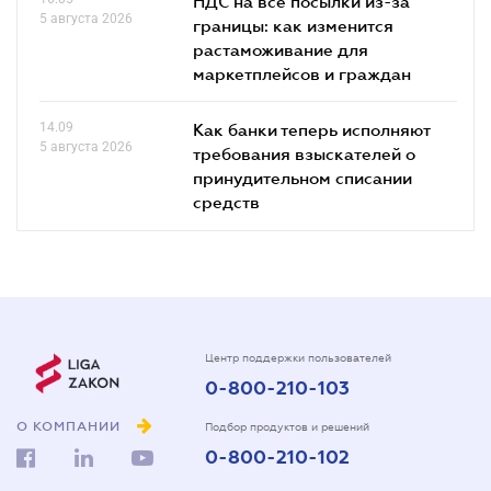
НДС на все посылки из-за
5 августа 2026
границы: как изменится
растаможивание для
маркетплейсов и граждан
14.09
Как банки теперь исполняют
5 августа 2026
требования взыскателей о
принудительном списании
средств
Центр поддержки пользователей
0-800-210-103
О КОМПАНИИ
Подбор продуктов и решений
0-800-210-102