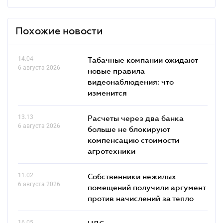
Похожие новости
14.04
Табачные компании ожидают
6 августа 2026
новые правила
видеонаблюдения: что
изменится
13.13
Расчеты через два банка
6 августа 2026
больше не блокируют
компенсацию стоимости
агротехники
11.02
Собственники нежилых
6 августа 2026
помещений получили аргумент
против начислений за тепло
16.05