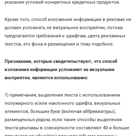
указания условий конкретных кредитных продуктов.
Кроме того, способ изложения информации в рекламе не
должен усложнять ее визуальное восприятие, потому
предлагаются требования к шрифтам, цвету рекламных
текстов, его фона и размещения и тому подобное.
Признаками, которые свидетельствуют, что способ
изложения информации усложняет ее визуальное
восприятие, являются использование:
1) примечания, выделения текста с использованием
полужирного и/или наклонного шрифта, визуальных
элементов, больших букв (включая аббревиатуры),
размещенных рядом, если такие способы выделения
текста рекламы в совокупности составляют 40 и больше
процентов от общей(го) площади/объема рекламы;