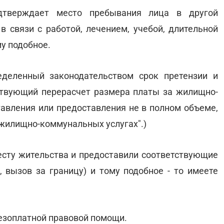
дтверждает место пребывания лица в другой
в связи с работой, лечением, учебой, длительной
у подобное.
еделенный законодательством срок претензии и
ствующий перерасчет размера платы за жилищно-
тавления или предоставления не в полном объеме,
"О жилищно-коммунальных услугах".)
месту жительства и предоставили соответствующие
 вызов за границу) и тому подобное - то имеете
езоплатной правовой помощи.