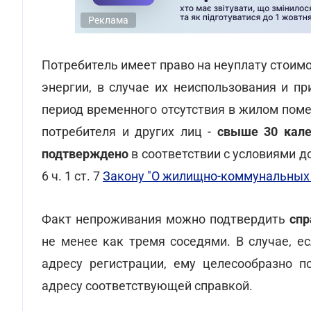
Реклама
Потребитель имеет право на неуплату стоим
энергии, в случае их неиспользования и пр
период временного отсутствия в жилом пом
потребителя и других лиц -
свыше 30 кале
подтверждено
в соответствии с условиями д
6 ч. 1 ст. 7
Закону "О жилищно-коммунальных 
Факт непроживания можно подтвердить
спр
не менее как тремя соседями. В случае, е
адресу регистрации, ему целесообразно п
адресу соответствующей справкой.