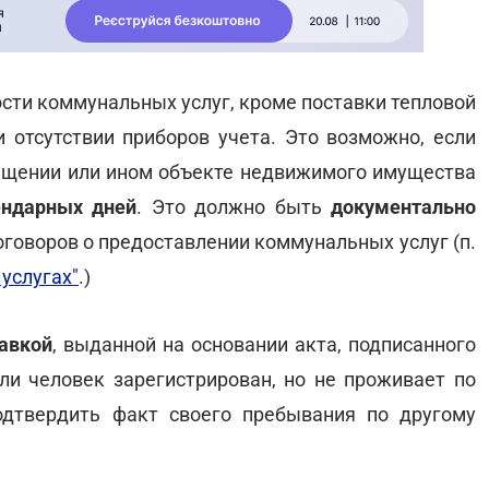
ости коммунальных услуг, кроме поставки тепловой
и отсутствии приборов учета. Это возможно, если
ещении или ином объекте недвижимого имущества
ндарных дней
. Это должно быть
документально
оговоров о предоставлении коммунальных услуг (п.
услугах"
.)
авкой
, выданной на основании акта, подписанного
сли человек зарегистрирован, но не проживает по
одтвердить факт своего пребывания по другому