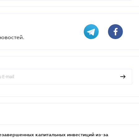
новостей.
езавершенных капитальных инвестиций из-за