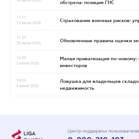
30 июля 2026
обстрела: позиция ГНС
11.11
Страхование военных рисков: у
13 июля 2026
11.33
Обновленные правила оценки зем
29 июня 2026
16.04
Малая приватизация по-новому: 
5 июня 2026
инвесторов
14.24
Ловушка для владельцев складов
4 июня 2026
недвижимость
Центр поддержки пользователе