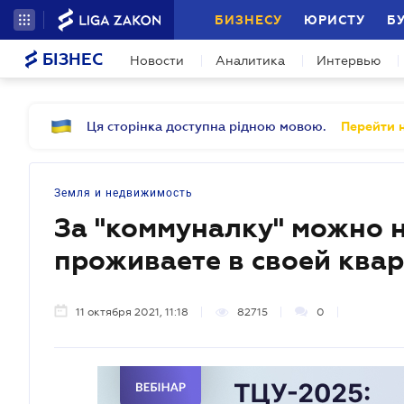
БИЗНЕСУ
ЮРИСТУ
Б
БІЗНЕС
Новости
Аналитика
Интервью
Ця сторінка доступна рідною мовою.
Перейти н
Земля и недвижимость
За "коммуналку" можно н
проживаете в своей квар
11 октября 2021, 11:18
82715
0