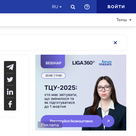
ВОЙТИ
RU
Темы
Реклама