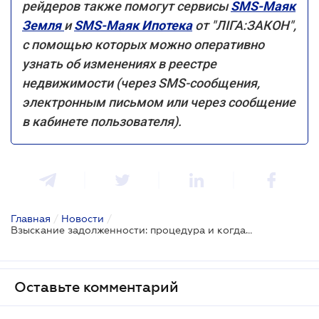
рейдеров также помогут сервисы
SMS-Маяк
Земля
и
SMS-Маяк Ипотека
от "ЛІГА:ЗАКОН",
с помощью которых можно оперативно
узнать об изменениях в реестре
недвижимости (через SMS-сообщения,
электронным письмом или через сообщение
в кабинете пользователя).
Главная
/
Новости
/
Взыскание задолженности: процедура и когда имущество взыскать нельзя
Оставьте комментарий