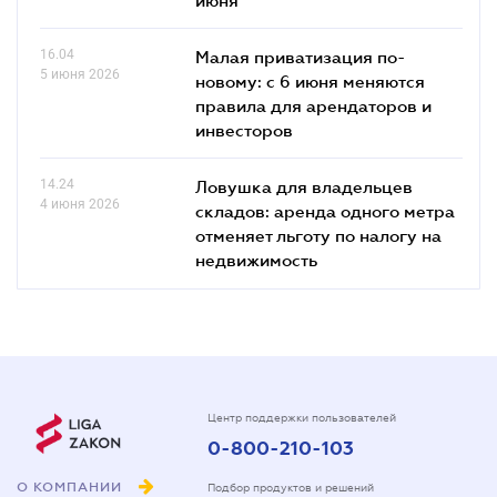
16.04
Малая приватизация по-
5 июня 2026
новому: с 6 июня меняются
правила для арендаторов и
инвесторов
14.24
Ловушка для владельцев
4 июня 2026
складов: аренда одного метра
отменяет льготу по налогу на
недвижимость
Центр поддержки пользователей
0-800-210-103
О КОМПАНИИ
Подбор продуктов и решений