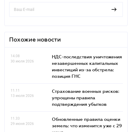
Похожие новости
14.08
НДС-последствия уничтожения
30 июля 2026
незавершенных капитальных
инвестиций из-за обстрела:
позиция ГНС
11.11
Страхование военных рисков:
13 июля 2026
упрощены правила
подтверждения убытков
11.33
Обновленные правила оценки
29 июня 2026
земель: что изменится уже с 29
июня