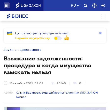
RU
БІЗНЕС
Ця сторінка доступна рідною мовою.
Перейти на українську
Земля и недвижимость
Взыскание задолженности:
процедура и когда имущество
взыскать нельзя
13 октября 2021, 09:09
20148
0
Автор:
Ольга Баранова, ведущий юрист-аналитик ЛІГА:ЗАКОН
Бизнес