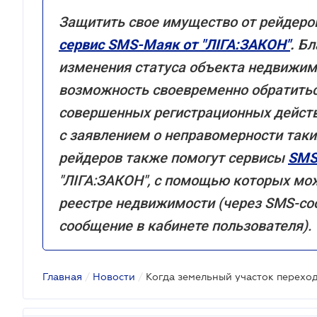
Защитить свое имущество от рейдер
сервис SMS-Маяк от "ЛІГА:ЗАКОН"
.
Бл
изменения статуса объекта недвижим
возможность своевременно обратитьс
совершенных регистрационных действ
с заявлением о неправомерности таки
рейдеров также помогут сервисы
SMS
"ЛІГА:ЗАКОН", с помощью которых мож
реестре недвижимости (через SMS-со
сообщение в кабинете пользователя).
Главная
/
Новости
/
Когда земельный участок перехо