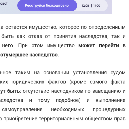
ца остается имущество, которое по определенным
быть как отказ от принятия наследства, так и
 него. При этом имущество
может перейти в
 отумершее наследство
.
анное таким на основании установления судом
ьких юридических фактов (кроме самого факта
ут быть
: отсутствие наследников по завещанию и
наследства и тому подобное) и выполнение
самоуправления необходимых процедурных
на приобретение территориальным обществом прав