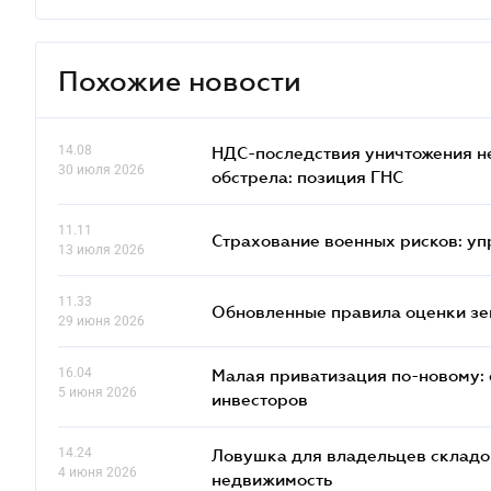
Похожие новости
14.08
НДС-последствия уничтожения н
30 июля 2026
обстрела: позиция ГНС
11.11
Страхование военных рисков: у
13 июля 2026
11.33
Обновленные правила оценки зем
29 июня 2026
16.04
Малая приватизация по-новому: 
5 июня 2026
инвесторов
14.24
Ловушка для владельцев складов
4 июня 2026
недвижимость