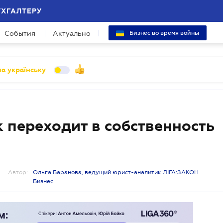
УХГАЛТЕРУ
События
Актуально
Бизнес во время войны
а українську
 переходит в собственность
Автор:
Ольга Баранова, ведущий юрист-аналитик ЛІГА:ЗАКОН
Бизнес