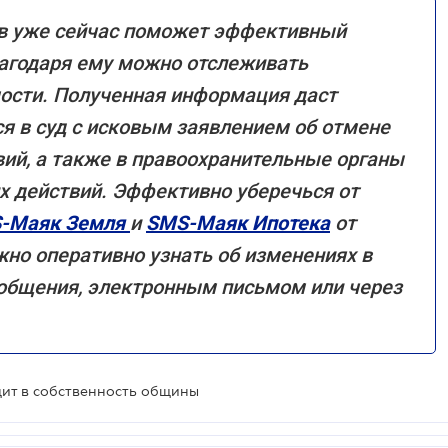
ов уже сейчас поможет эффективный
агодаря ему можно отслеживать
ости. Полученная информация даст
я в суд с исковым заявлением об отмене
ий, а также в правоохранительные органы
х действий. Эффективно уберечься от
-Маяк Земля
и
SMS-Маяк Ипотека
от
но оперативно узнать об изменениях в
общения, электронным письмом или через
дит в собственность общины