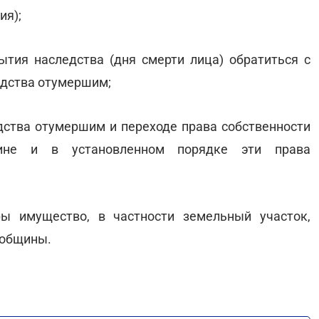
ия);
рытия наследства (дня смерти лица) обратиться с
едства отумершим;
едства отумершим и переходе права собственности
ине и в установленном порядке эти права
ы имущество, в частности земельный участок,
 общины.