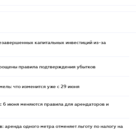
езавершенных капитальных инвестиций из-за
прощены правила подтверждения убытков
ель: что изменится уже с 29 июня
с 6 июня меняются правила для арендаторов и
: аренда одного метра отменяет льготу по налогу на