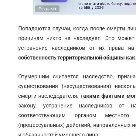
Реклама
Попадаются случаи, когда после смерти ли
причинам никто не наследует. Это может 
устранение наследников от их права на
собственность территориальной общины как
Отумершим считается наследство, призн
существования (несуществования) нескол
смерти наследодателя,
такими фактами мог
закону, устранение наследников от 
соответствующим органом местного 
(процессуальных) действий, направленных 
и обязанностей умершего лица.