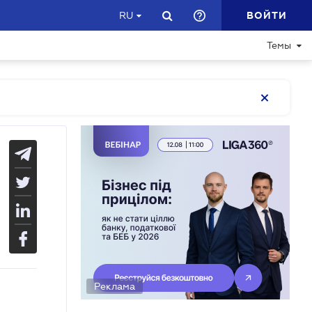
ВОЙТИ
RU
Темы
Реклама