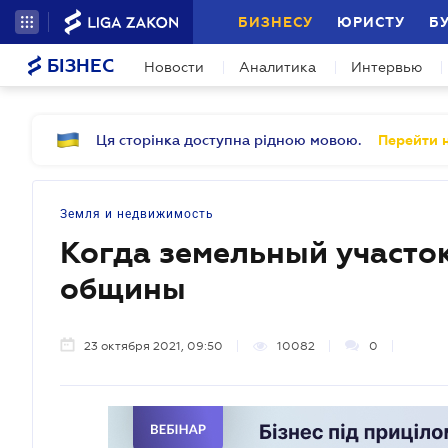
БИЗНЕСУ
ЮРИСТУ
Б
БІЗНЕС
Новости
Аналитика
Интервью
Ця сторінка доступна рідною мовою.
Перейти н
Земля и недвижимость
Когда земельный участок
общины
23 октября 2021, 09:50
10082
0