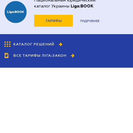
Национальный юридический
каталог Украины
Liga:BOOK
ТАРИФЫ
ПОДРОБНЕЕ
КАТАЛОГ РЕШЕНИЙ
ВСЕ ТАРИФЫ ЛІГА:ЗАКОН
Сотрудничество
Агенты
Дилеры
Политика
конфиденциальности
Условия использования
сайта
Реклама