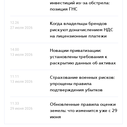
инвестиций из-за обстрела:
позиция ГНС
12.26
Когда владельцы брендов
27 июля 2026
рискуют доначислением НДС
на лицензионные платежи
14.00
Новации приватизации:
13 июля 2026
установлены требования к
раскрытию данных об активах
11.11
Страхование военных рисков:
13 июля 2026
упрощены правила
подтверждения убытков
11.33
Обновленные правила оценки
29 июня 2026
земель: что изменится уже с 29
июня