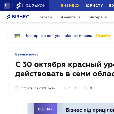
БИЗНЕСУ
ЮРИСТУ
Б
БІЗНЕС
Новости
Аналитика
Интервью
Ця сторінка доступна рідною мовою.
Перейти н
Безопасность
С 30 октября красный ур
действовать в семи обла
27 октября 2021, 14:47
1653
0