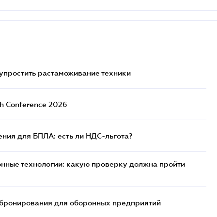
упростить растаможивание техники
ch Conference 2026
ния для БПЛА: есть ли НДС-льгота?
нные технологии: какую проверку должна пройти
бронирования для оборонных предприятий