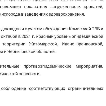
превышен показатель загруженность кроватей,
кислорода в заведениях здравоохранения.
 докладов и с учетом обсуждения Комиссией ТЭБ и
0 октября в 2021 г. красный уровень эпидемической
 территории Житомирской, Ивано-Франковской,
й и Черниговской областей.
ительные противоэпидемические мероприятия,
мической опасности.
 соблюдение соответствующих ограничительных