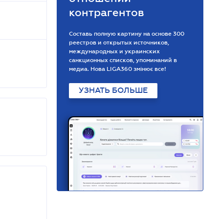
контрагентов
Составь полную картину на основе 300
реестров и открытых источников,
международных и украинских
санкционных списков, упоминаний в
медиа. Нова LIGA360 змінює все!
УЗНАТЬ БОЛЬШЕ