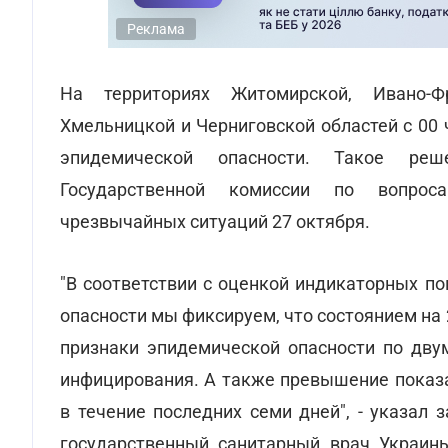
Реклама
На территориях Житомирской, Ивано-Фр
Хмельницкой и Черниговской областей с 00 
эпидемической опасности. Такое ре
Государственной комиссии по вопроса
чрезвычайных ситуаций 27 октября.
"В соответствии с оценкой индикаторных п
опасности мы фиксируем, что состоянием на
признаки эпидемической опасности по дву
инфицирования. А также превышение показа
в течение последних семи дней", - указал
государственный санитарный врач Украины