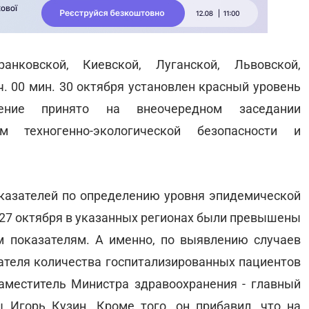
анковской, Киевской, Луганской, Львовской,
ч. 00 мин. 30 октября установлен красный уровень
шение принято на внеочередном заседании
м техногенно-экологической безопасности и
оказателей по определению уровня эпидемической
 27 октября в указанных регионах были превышены
м показателям. А именно, по выявлению случаев
теля количества госпитализированных пациентов
 заместитель Министра здравоохранения - главный
 Игорь Кузин. Кроме того, он прибавил, что на