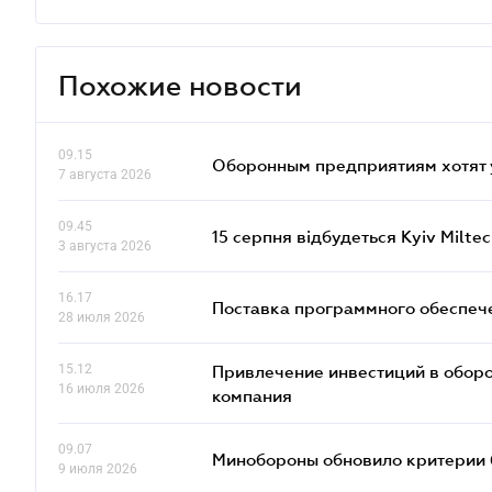
Похожие новости
09.15
Оборонным предприятиям хотят 
7 августа 2026
09.45
15 серпня відбудеться Kyiv Milte
3 августа 2026
16.17
Поставка программного обеспече
28 июля 2026
15.12
Привлечение инвестиций в оборо
16 июля 2026
компания
09.07
Минобороны обновило критерии 
9 июля 2026