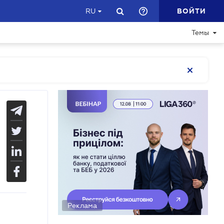
ВОЙТИ
RU
Темы
Реклама