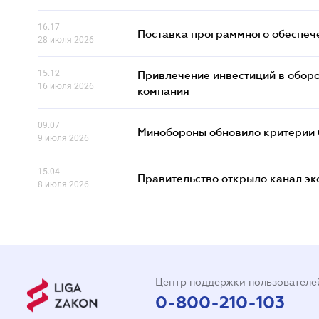
16.17
Поставка программного обеспече
28 июля 2026
15.12
Привлечение инвестиций в оборо
16 июля 2026
компания
09.07
Минобороны обновило критерии 
9 июля 2026
15.04
Правительство открыло канал эк
8 июля 2026
Центр поддержки пользователе
0-800-210-103