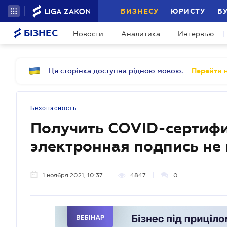
БИЗНЕСУ
ЮРИСТУ
Б
БІЗНЕС
Новости
Аналитика
Интервью
Ця сторінка доступна рідною мовою.
Перейти н
Безопасность
Получить COVID-сертифик
электронная подпись не
1 ноября 2021, 10:37
4847
0