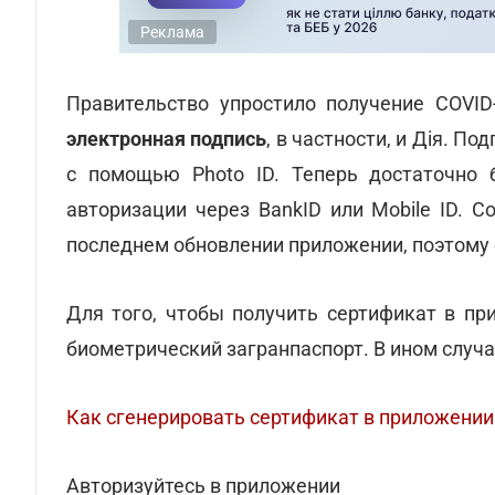
Реклама
Правительство упростило получение COVID-
электронная подпись
, в частности, и Дія. П
с помощью Photo ID. Теперь достаточно б
авторизации через BankID или Mobile ID. 
последнем обновлении приложении, поэтому 
Для того, чтобы получить сертификат в пр
биометрический загранпаспорт. В ином случа
Как сгенерировать сертификат в приложении
Авторизуйтесь в приложении