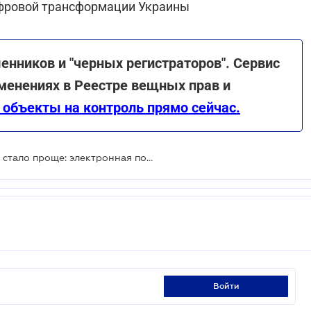
фровой трансформации Украины
нников и "черных регистраторов". Сервис
менениях в Реестре вещных прав и
 объекты на контроль прямо сейчас.
Получить COVID-сертификат в Дії стало проще: электронная подпись не нужна
войти