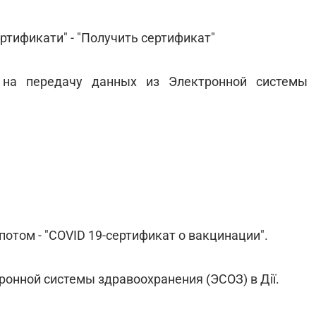
ртификати" - "Получить сертификат"
е на передачу данных из Электронной системы
 потом - "COVID 19-сертификат о вакцинации".
ронной системы здравоохранения (ЭСОЗ) в Дії.