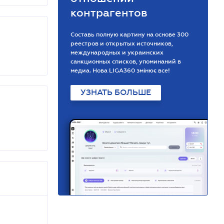
контрагентов
Составь полную картину на основе 300
реестров и открытых источников,
международных и украинских
санкционных списков, упоминаний в
медиа. Нова LIGA360 змінює все!
УЗНАТЬ БОЛЬШЕ