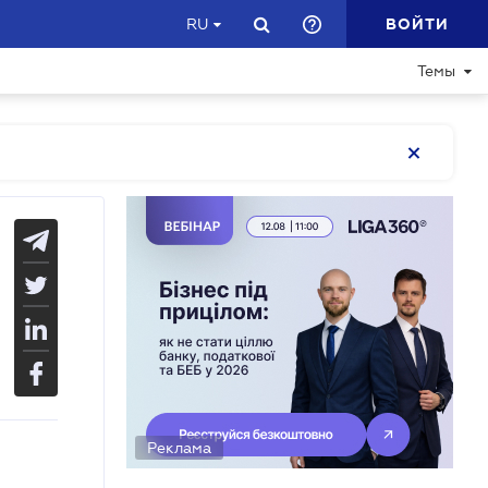
ВОЙТИ
RU
Темы
Реклама