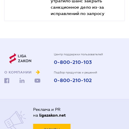
утратило шанс закрыть
санкционное дело из-за
исправлений по запросу
Центр поддержки пользователей
0-800-210-103
О КОМПАНИИ
Подбор продуктов и решений
0-800-210-102
Реклама и PR
на
ligazakon.net