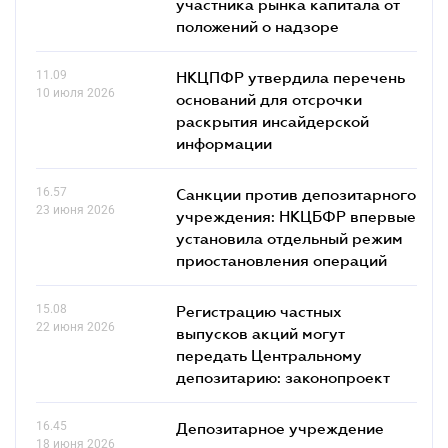
участника рынка капитала от
положений о надзоре
11.09
НКЦПФР утвердила перечень
10 июля 2026
оснований для отсрочки
раскрытия инсайдерской
информации
16.57
Санкции против депозитарного
23 июня 2026
учреждения: НКЦБФР впервые
установила отдельный режим
приостановления операций
15.08
Регистрацию частных
22 июня 2026
выпусков акций могут
передать Центральному
депозитарию: законопроект
16.45
Депозитарное учреждение
18 июня 2026