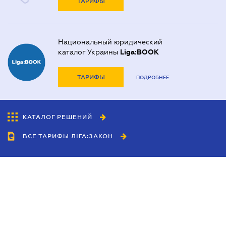
ТАРИФЫ
Национальный юридический
каталог Украины
Liga:BOOK
ТАРИФЫ
ПОДРОБНЕЕ
КАТАЛОГ РЕШЕНИЙ
ВСЕ ТАРИФЫ ЛІГА:ЗАКОН
Сотрудничество
Агенты
Дилеры
Политика
конфиденциальности