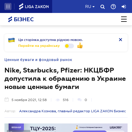
RU
БІЗНЕС
Ця сторінка доступна рідною мовою.
Перейти на українську
Ценные бумаги и фондовый рынок
Nike, Starbucks, Pfizer: НКЦБФР
допустила к обращению в Украине
новые ценные бумаги
5 ноября 2021, 12:58
516
0
Автор:
Александра Кознова, главный редактор LIGA ZAKON Бизнес