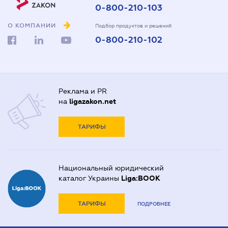
0-800-210-103
О КОМПАНИИ
Подбор продуктов и решений
0-800-210-102
Реклама и PR
на
ligazakon.net
ТАРИФЫ
Национальный юридический
каталог Украины
Liga:BOOK
ТАРИФЫ
ПОДРОБНЕЕ