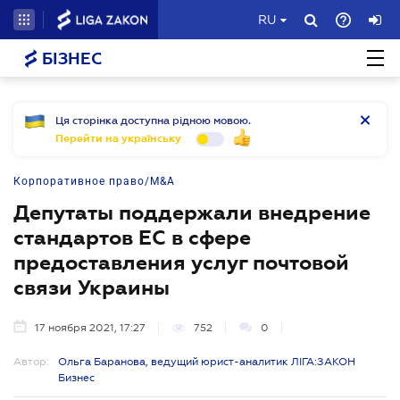
RU
БІЗНЕС
Ця сторінка доступна рідною мовою.
Перейти на українську
Корпоративное право/M&A
Депутаты поддержали внедрение
стандартов ЕС в сфере
предоставления услуг почтовой
связи Украины
17 ноября 2021, 17:27
752
0
Автор:
Ольга Баранова, ведущий юрист-аналитик ЛІГА:ЗАКОН
Бизнес