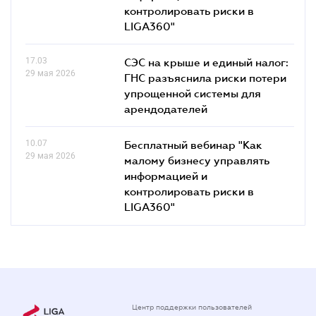
контролировать риски в
LIGA360"
17.03
СЭС на крыше и единый налог:
29 мая 2026
ГНС разъяснила риски потери
упрощенной системы для
арендодателей
10.07
Бесплатный вебинар "Как
29 мая 2026
малому бизнесу управлять
информацией и
контролировать риски в
LIGA360"
Центр поддержки пользователей