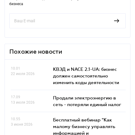
бизнеса
Похожие новости
10.01
КВЭД и NACE 2.1-UA: бизнес
22 июля 2026
должен самостоятельно
изменить коды деятельности
17.09
Продали электроэнергию в
13 июля 2026
сеть - потеряли единый налог
10.55
Бесплатный вебинар "Как
3 июня 2026
малому бизнесу управлять
информацией и